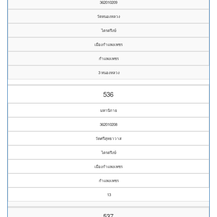
362010209
วัดหนองหลวง
ไตรตรึงษ์
เมืองกำแพงเพชร
กำแพงเพชร
3 หนองหลวง
536
มหานิกาย
362010208
วัดศรีสุทธาวาส
ไตรตรึงษ์
เมืองกำแพงเพชร
กำแพงเพชร
13
537