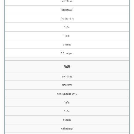
มหานิกาย
215020603
วัดสกุณาราม
ไชโย
ไชโย
อ่างทอง
5 บ้านสกุณา
545
มหานิกาย
215020602
วัดละมุดสุทธิยาราม
ไชโย
ไชโย
อ่างทอง
6 บ้านละมุด