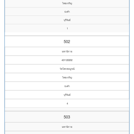
ไทยเจริญ
ปะคำ
บุรีรัมย์
1
502
มหานิกาย
431120202
วัดโคกสมบูรณ์
ไทยเจริญ
ปะคำ
บุรีรัมย์
4
503
มหานิกาย