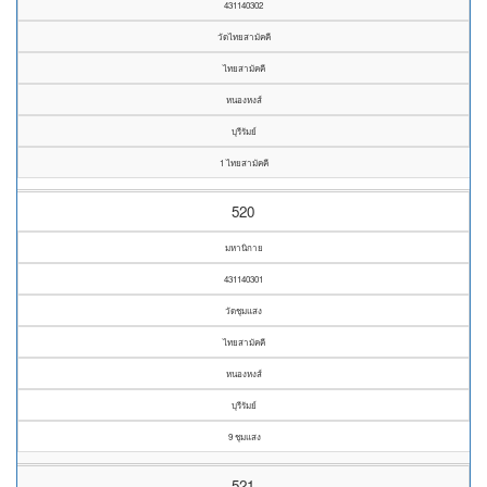
431140302
วัดไทยสามัคคี
ไทยสามัคคี
หนองหงส์
บุรีรัมย์
1 ไทยสามัคคี
520
มหานิกาย
431140301
วัดชุมแสง
ไทยสามัคคี
หนองหงส์
บุรีรัมย์
9 ชุมแสง
521