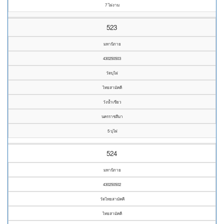
7 ไผ่งาม
523
มหานิกาย
430250503
วัดบุไผ่
ไทยสามัคคี
วังน้ำเขียว
นครราชสีมา
5 บุไผ่
524
มหานิกาย
430250502
วัดไทยสามัคคี
ไทยสามัคคี