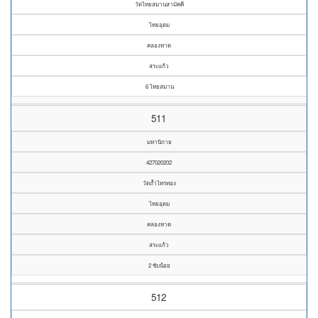
วัดไทยสมานสามัคคี
ไทยอุดม
คลองหาด
สระแก้ว
6 ไทยสมาน
511
มหานิกาย
427020202
วัดถ้ำไทรทอง
ไทยอุดม
คลองหาด
สระแก้ว
2 ซับน้อย
512