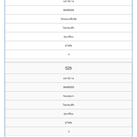
มหานิกาย
364090206
วัดหนองหมื่นชัย
ไทยชนะศึก
ทุ่งเสลี่ยม
สุโขทัย
5
529
มหานิกาย
364090205
วัดแม่ทุเลา
ไทยชนะศึก
ทุ่งเสลี่ยม
สุโขทัย
2