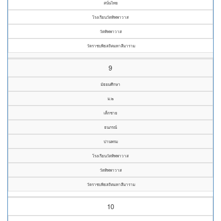
สนั่นไทย
โรงเรียนวัดทิพพาวาส
วัดทิพพาวาส
วัดราชบพิธสถิตมหาสีมาราม
9
มัธยมศึกษา
ม.๒
เด็กชาย
ธนภรณ์
ปานพรม
โรงเรียนวัดทิพพาวาส
วัดทิพพาวาส
วัดราชบพิธสถิตมหาสีมาราม
10