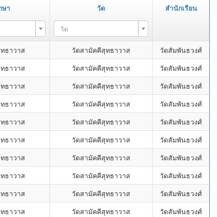
กษา
วัด
สำนักเรียน
วัด
สุทธาวาส
วัดสามัคคีสุทธาวาส
วัดสัมพันธวงศ์
สุทธาวาส
วัดสามัคคีสุทธาวาส
วัดสัมพันธวงศ์
สุทธาวาส
วัดสามัคคีสุทธาวาส
วัดสัมพันธวงศ์
สุทธาวาส
วัดสามัคคีสุทธาวาส
วัดสัมพันธวงศ์
สุทธาวาส
วัดสามัคคีสุทธาวาส
วัดสัมพันธวงศ์
สุทธาวาส
วัดสามัคคีสุทธาวาส
วัดสัมพันธวงศ์
สุทธาวาส
วัดสามัคคีสุทธาวาส
วัดสัมพันธวงศ์
สุทธาวาส
วัดสามัคคีสุทธาวาส
วัดสัมพันธวงศ์
สุทธาวาส
วัดสามัคคีสุทธาวาส
วัดสัมพันธวงศ์
สุทธาวาส
วัดสามัคคีสุทธาวาส
วัดสัมพันธวงศ์