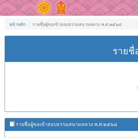
หน้าหลัก
รายชื่อผู้ขอเข้าสอบธรรมสนามหลวง พ.ศ.๒๕๖๘
รายชื
รายชื่อผู้ขอเข้าสอบธรรมสนามหลวง พ.ศ.๒๕๖๘