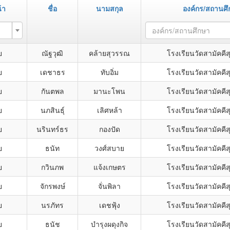
้า
ชื่อ
นามสกุล
องค์กร/สถานศึ
องค์กร/สถานศึกษา
ย
ณัฐวุฒิ
คล้ายสุวรรณ
โรงเรียนวัดสามัคคี
ย
เดชาธร
ทับอิ่ม
โรงเรียนวัดสามัคคี
ย
กันตพล
มานะโพน
โรงเรียนวัดสามัคคี
ย
นภสินธุ์
เลิศหล้า
โรงเรียนวัดสามัคคี
ย
นรินทร์ธร
กองปัด
โรงเรียนวัดสามัคคี
ย
ธนัท
วงศ์สบาย
โรงเรียนวัดสามัคคี
ย
กวินภพ
แจ้งเกษตร
โรงเรียนวัดสามัคคี
ย
จักรพงษ์
จั่นพิลา
โรงเรียนวัดสามัคคี
ย
นรภัทร
เดชฟุ้ง
โรงเรียนวัดสามัคคี
ย
ธนัช
บำรุงผดุงกิจ
โรงเรียนวัดสามัคคี