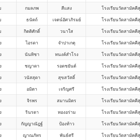
ย
กมลภพ
สีแสง
โรงเรียนวัดสามัคคี
ย
ธนัตถ์
เจตน์อัศวภิรมย์
โรงเรียนวัดสามัคคี
ย
กิตติศักดิ์
วนาใส
โรงเรียนวัดสามัคคี
ง
ไอรดา
จำปาเกตุ
โรงเรียนวัดสามัคคี
ง
นันทิชา
ทนงค์สำโรง
โรงเรียนวัดสามัคคี
ง
ชญาดา
รอดชยันต์
โรงเรียนวัดสามัคคี
ง
วนัสสุดา
สุขสวัสดิ์
โรงเรียนวัดสามัคคี
ง
อมิตา
เจริญศรี
โรงเรียนวัดสามัคคี
ง
จิรพร
สมานมิตร
โรงเรียนวัดสามัคคี
ง
รินรดา
ทองอร่าม
โรงเรียนวัดสามัคคี
ง
กัญญาณัฎฐ์
ป้องท้าว
โรงเรียนวัดสามัคคี
ง
ญาณภัทร
พันธ์ศรี
โรงเรียนวัดสามัคคี