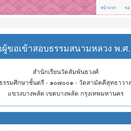
หน้าแรก
ขอ
่อผู้ขอเข้าสอบธรรมสนามหลวง พ.
สำนักเรียนวัดสัมพันธวงศ์
ธรรมศึกษาชั้นตรี - ๑๐๗๐๐๑ - วัดสามัคคีสุทธาวา
แขวงบางพลัด เขตบางพลัด กรุงเทพมหานคร