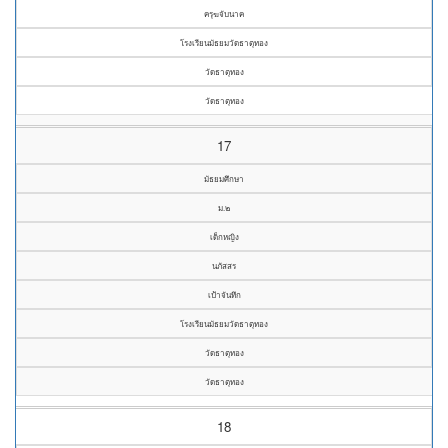
ครุฆจับนาค
โรงเรียนมัธยมวัดธาตุทอง
วัดธาตุทอง
วัดธาตุทอง
17
มัธยมศึกษา
ม.๒
เด็กหญิง
นภัสสร
เป้าจันทึก
โรงเรียนมัธยมวัดธาตุทอง
วัดธาตุทอง
วัดธาตุทอง
18