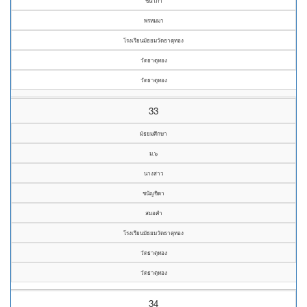
ชนาภา
พรหมมา
โรงเรียนมัธยมวัดธาตุทอง
วัดธาตุทอง
วัดธาตุทอง
33
มัธยมศึกษา
ม.๖
นางสาว
ชนัญชิดา
สมอคำ
โรงเรียนมัธยมวัดธาตุทอง
วัดธาตุทอง
วัดธาตุทอง
34