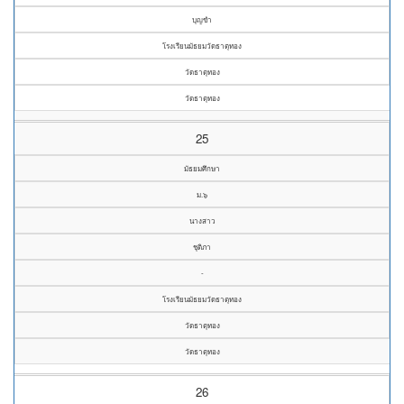
บุญขำ
โรงเรียนมัธยมวัดธาตุทอง
วัดธาตุทอง
วัดธาตุทอง
25
มัธยมศึกษา
ม.๖
นางสาว
ชุติภา
-
โรงเรียนมัธยมวัดธาตุทอง
วัดธาตุทอง
วัดธาตุทอง
26