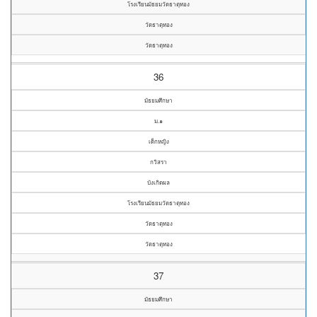
โรงเรียนมัธยมวัดธาตุทอง
วัดธาตุทอง
วัดธาตุทอง
36
มัธยมศึกษา
ม.๑
เด็กหญิง
กวิสรา
บังเกิดผล
โรงเรียนมัธยมวัดธาตุทอง
วัดธาตุทอง
วัดธาตุทอง
37
มัธยมศึกษา