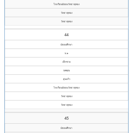
โรงเรียนมัธยมวัดธาตุทอง
วัดธาตุทอง
วัดธาตุทอง
44
มัธยมศึกษา
ม.๑
เด็กชาย
นพคุณ
อุ่นแก้ว
โรงเรียนมัธยมวัดธาตุทอง
วัดธาตุทอง
วัดธาตุทอง
45
มัธยมศึกษา