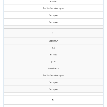
พรมส่วน
โรงเรียนมัธยมวัดธาตุทอง
วัดธาตุทอง
วัดธาตุทอง
9
มัธยมศึกษา
ม.๔
นางสาว
ศุภิสรา
กิติพงศ์สมาน
โรงเรียนมัธยมวัดธาตุทอง
วัดธาตุทอง
วัดธาตุทอง
10