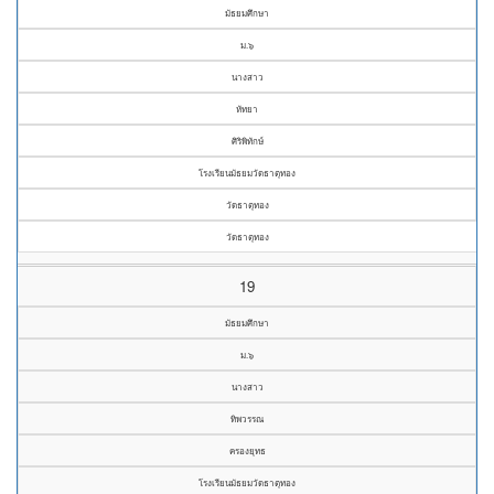
มัธยมศึกษา
ม.๖
นางสาว
หัทยา
ศิริพิทักษ์
โรงเรียนมัธยมวัดธาตุทอง
วัดธาตุทอง
วัดธาตุทอง
19
มัธยมศึกษา
ม.๖
นางสาว
ทิพวรรณ
ครองยุทธ
โรงเรียนมัธยมวัดธาตุทอง