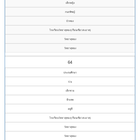
เด็กหญิง
กนกพิชญ์
บัวทอง
โรงเรียนวัดธาตุทอง(เรือนเขียวสะอาด)
วัดธาตุทอง
วัดธาตุทอง
64
ประถมศึกษา
ป.๖
เด็กชาย
ธีรเทพ
อยู่ดี
โรงเรียนวัดธาตุทอง(เรือนเขียวสะอาด)
วัดธาตุทอง
วัดธาตุทอง