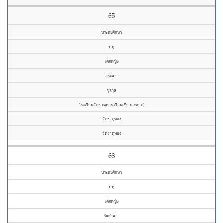
65
ประถมศึกษา
ป.๖
เด็กหญิง
อรณภา
ชูสกุล
โรงเรียนวัดธาตุทอง(เรือนเขียวสะอาด)
วัดธาตุทอง
วัดธาตุทอง
66
ประถมศึกษา
ป.๖
เด็กหญิง
ทิพย์นภา