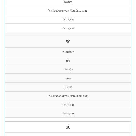
ฉิมเนตร์
โรงเรียนวัดธาตุทอง(เรือนเขียวสะอาด)
วัดธาตุทอง
วัดธาตุทอง
59
ประถมศึกษา
ป.๖
เด็กหญิง
รสกร
ปาวะรีย์
โรงเรียนวัดธาตุทอง(เรือนเขียวสะอาด)
วัดธาตุทอง
วัดธาตุทอง
60