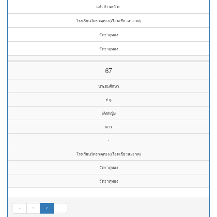
แก้วก้านกล้วย
โรงเรียนวัดธาตุทอง(เรือนเขียวสะอาด)
วัดธาตุทอง
วัดธาตุทอง
67
ประถมศึกษา
ป.๖
เด็กหญิง
ดาว
-
โรงเรียนวัดธาตุทอง(เรือนเขียวสะอาด)
วัดธาตุทอง
วัดธาตุทอง
«
1
2
»