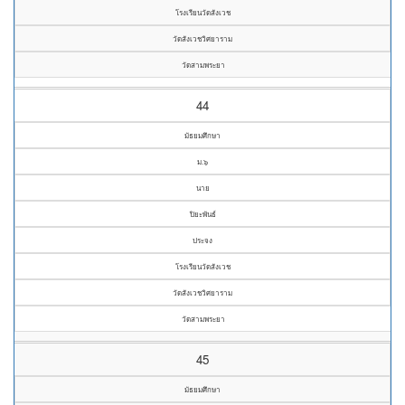
โรงเรียนวัดสังเวช
วัดสังเวชวิศยาราม
วัดสามพระยา
44
มัธยมศึกษา
ม.๖
นาย
ปิยะพันธ์
ประจง
โรงเรียนวัดสังเวช
วัดสังเวชวิศยาราม
วัดสามพระยา
45
มัธยมศึกษา