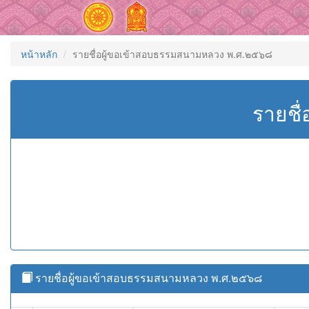
หน้าหลัก
รายชื่อผู้ขอเข้าสอบธรรมสนามหลวง พ.ศ.๒๕๖๘
รายชื
รายชื่อผู้ขอเข้าสอบธรรมสนามหลวง พ.ศ.๒๕๖๘