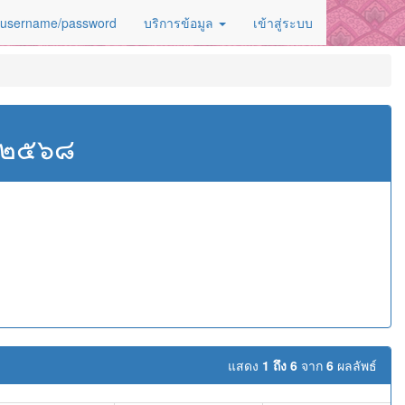
 username/password
บริการข้อมูล
เข้าสู่ระบบ
ศ.๒๕๖๘
แสดง
1 ถึง 6
จาก
6
ผลลัพธ์