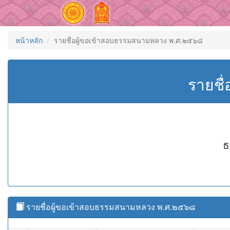
หน้าหลัก
รายชื่อผู้ขอเข้าสอบธรรมสนามหลวง พ.ศ.๒๕๖๘
รายชื
ธ
รายชื่อผู้ขอเข้าสอบธรรมสนามหลวง พ.ศ.๒๕๖๘