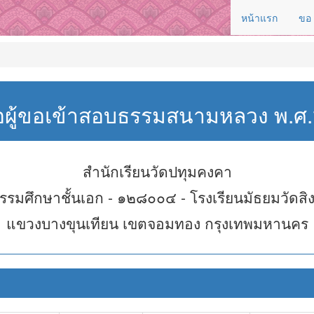
หน้าแรก
ขอ
่อผู้ขอเข้าสอบธรรมสนามหลวง พ.
สำนักเรียนวัดปทุมคงคา
รรมศึกษาชั้นเอก - ๑๒๘๐๐๔ - โรงเรียนมัธยมวัดสิง
แขวงบางขุนเทียน เขตจอมทอง กรุงเทพมหานคร