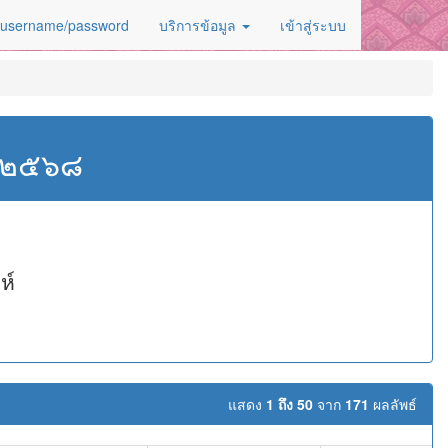
 username/password
บริการข้อมูล
เข้าสู่ระบบ
ศ.๒๕๖๘
ห์
แสดง
1 ถึง 50
จาก
171
ผลลัพธ์