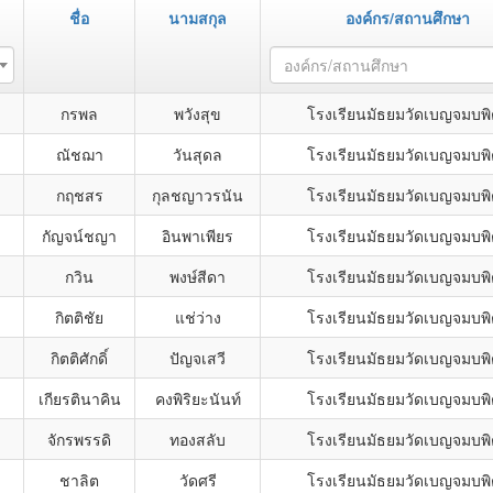
ชื่อ
นามสกุล
องค์กร/สถานศึกษา
องค์กร/สถานศึกษา
กรพล
พวังสุข
โรงเรียนมัธยมวัดเบญจมบพ
ณัชฌา
วันสุดล
โรงเรียนมัธยมวัดเบญจมบพ
กฤชสร
กุลชญาวรนัน
โรงเรียนมัธยมวัดเบญจมบพ
กัญจน์ชญา
อินพาเพียร
โรงเรียนมัธยมวัดเบญจมบพ
กวิน
พงษ์สีดา
โรงเรียนมัธยมวัดเบญจมบพ
กิตติชัย
แช่ว่าง
โรงเรียนมัธยมวัดเบญจมบพ
กิตติศักดิ์
ปัญจเสวี
โรงเรียนมัธยมวัดเบญจมบพ
เกียรตินาคิน
คงพิริยะนันท์
โรงเรียนมัธยมวัดเบญจมบพ
จักรพรรดิ
ทองสลับ
โรงเรียนมัธยมวัดเบญจมบพ
ชาลิต
วัดศรี
โรงเรียนมัธยมวัดเบญจมบพ