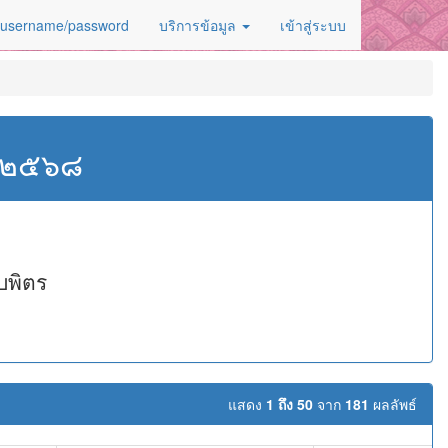
 username/password
บริการข้อมูล
เข้าสู่ระบบ
ศ.๒๕๖๘
บพิตร
แสดง
1 ถึง 50
จาก
181
ผลลัพธ์