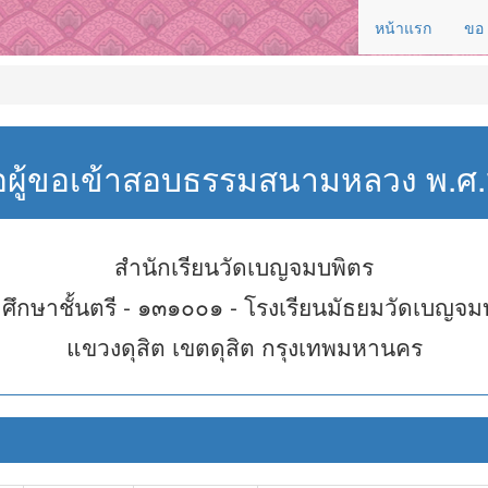
หน้าแรก
ขอ
่อผู้ขอเข้าสอบธรรมสนามหลวง พ.
สำนักเรียนวัดเบญจมบพิตร
ศึกษาชั้นตรี - ๑๓๑๐๐๑ - โรงเรียนมัธยมวัดเบญจม
แขวงดุสิต เขตดุสิต กรุงเทพมหานคร