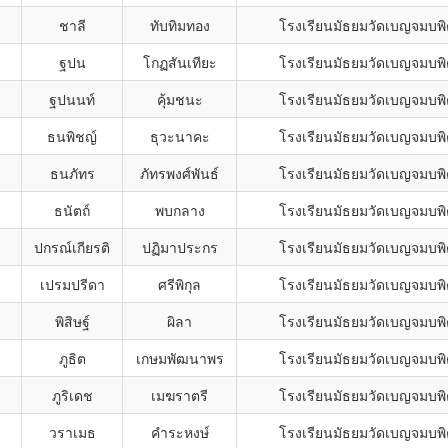
ชาลี
ทับทิมทอง
โรงเรียนมัธยมวัดเบญจมบพ
ฐปน
โกฏสันเทียะ
โรงเรียนมัธยมวัดเบญจมบพ
ฐปนนท์
คุ้มชนะ
โรงเรียนมัธยมวัดเบญจมบพ
ธนพิชญ์
ธุวะนาคะ
โรงเรียนมัธยมวัดเบญจมบพ
ธนภัทร
ภัทรพงศ์พันธ์
โรงเรียนมัธยมวัดเบญจมบพ
ธนัตถ์
พบกลาง
โรงเรียนมัธยมวัดเบญจมบพ
ปกรณ์เกียรติ
ปฏิมาประกร
โรงเรียนมัธยมวัดเบญจมบพ
เปรมปรีดา
ศรีพิกุล
โรงเรียนมัธยมวัดเบญจมบพ
พิสิษฐ์
ผิลา
โรงเรียนมัธยมวัดเบญจมบพ
ภูธิต
เกษมพัฒนาพร
โรงเรียนมัธยมวัดเบญจมบพ
ภูริเดช
เมฆราตรี
โรงเรียนมัธยมวัดเบญจมบพ
วราเมธ
คำระหงษ์
โรงเรียนมัธยมวัดเบญจมบพ