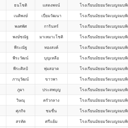
ธนโชติ
แสดงพจน์
โรงเรียนมัธยมวัดเบญจมบพ
เนติพงษ์
เปี่ยมวัฒนา
โรงเรียนมัธยมวัดเบญจมบพ
พงศพัศ
การินทร์
โรงเรียนมัธยมวัดเบญจมบพ
พงษ์ชณัฐ
มาเหมาะโชติ
โรงเรียนมัธยมวัดเบญจมบพ
พีระณัฐ
ทองสงค์
โรงเรียนมัธยมวัดเบญจมบพ
พีระวัฒน์
บุญเหลือ
โรงเรียนมัธยมวัดเบญจมบพ
พีระศิลป์
พุ่มสอาด
โรงเรียนมัธยมวัดเบญจมบพ
ภานุวัฒน์
ขาวพา
โรงเรียนมัธยมวัดเบญจมบพ
ภูผา
ประสพบุญ
โรงเรียนมัธยมวัดเบญจมบพ
วิษณุ
ครัวกลาง
โรงเรียนมัธยมวัดเบญจมบพ
ศุภกิจ
ชมชื่น
โรงเรียนมัธยมวัดเบญจมบพ
สรทัต
ศรีแย้ม
โรงเรียนมัธยมวัดเบญจมบพ