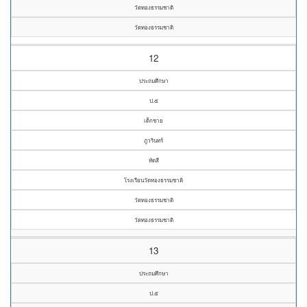
วัดทองธรรมชาติ
วัดทองธรรมชาติ
12
ประถมศึกษา
ป.๕
เด็กชาย
ภูวรินทร์
ทัดสี
โรงเรียนวัดทองธรรมชาติ
วัดทองธรรมชาติ
วัดทองธรรมชาติ
13
ประถมศึกษา
ป.๕