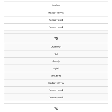
อินทร์งาม
โรงเรียนวัดสุวรรณ
วัดทองธรรมชาติ
วัดทองธรรมชาติ
75
ประถมศึกษา
ป.๔
เด็กหญิง
ณัฐพัชร์
สัมพันธ์ยุทธ
โรงเรียนวัดสุวรรณ
วัดทองธรรมชาติ
วัดทองธรรมชาติ
76