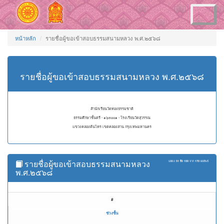
Toggle
navigation
หน้าหลัก
รายชื่อผู้ขอเข้าสอบธรรมสนามหลวง พ.ศ.๒๕๖๘
รายชื่อผู้ขอเข้าสอบธรรมสนามหลวง พ.ศ.๒๕๖๘
สำนักเรียนวัดทองธรรมชาติ
ธรรมศึกษาชั้นตรี - ๑๖๓๐๐๑ - โรงเรียนวัดสุวรรณ
แขวงคลองต้นไทร เขตคลองสาน กรุงเทพมหานคร
รายชื่อผู้ขอเข้าสอบธรรมสนามหลวง
แสดง
51 ถึง 100
จาก
170
ผลลัพธ์
พ.ศ.๒๕๖๘
#
ช่วงชั้น