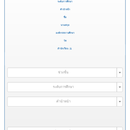
ระดับการศึกษา
คำนำหน้า
ชื่อ
นามสกุล
องค์กร/สถานศึกษา
วัด
สำนักเรียน
ช่วงชั้น
ระดับการศึกษา
คำนำหน้า