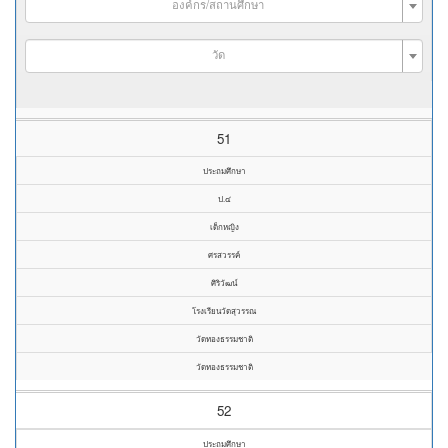
องค์กร/สถานศึกษา
วัด
51
ประถมศึกษา
ป.๔
เด็กหญิง
ศรสวรรค์
ศิริวัฒน์
โรงเรียนวัดสุวรรณ
วัดทองธรรมชาติ
วัดทองธรรมชาติ
52
ประถมศึกษา