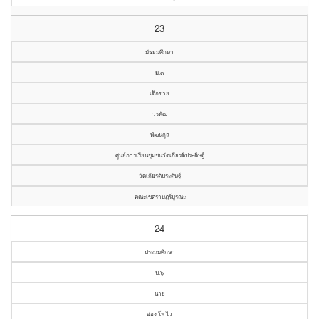
23
มัธยมศึกษา
ม.๓
เด็กชาย
วรพัฒ
พัฒนกูล
ศูนย์การเรียนชุมชนวัดเกียรติประดิษฐ์
วัดเกียรติประดิษฐ์
คณะเขตราษฎร์บูรณะ
24
ประถมศึกษา
ป.๖
นาย
อ่อง โพ ไว