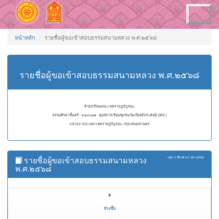
Toggle
navigation
หน้าหลัก
รายชื่อผู้ขอเข้าสอบธรรมสนามหลวง พ.ศ.๒๕๖๘
รายชื่อผู้ขอเข้าสอบธรรมสนามหลวง พ.ศ.๒๕๖๘
สำนักเรียนคณะเขตราษฎร์บูรณะ
ธรรมศึกษาชั้นตรี - ๑๖๔๐๐๗ - ศูนย์การเรียนชุมชนวัดเกียรติประดิษฐ์ (สกร.)
แขวงบางปะกอก เขตราษฎร์บูรณะ กรุงเทพมหานคร
รายชื่อผู้ขอเข้าสอบธรรมสนามหลวง
แสดง
1 ถึง 50
จาก
151
ผลลัพธ์
พ.ศ.๒๕๖๘
#
ช่วงชั้น