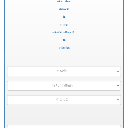
ระดับการศึกษา
คำนำหน้า
ชื่อ
นามสกุล
องค์กร/สถานศึกษา
วัด
สำนักเรียน
ช่วงชั้น
ระดับการศึกษา
คำนำหน้า