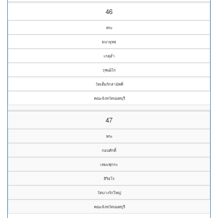
46
พระ
ธนายุทธ
เกตุอ่ำ
วุฑฺฒิโก
วัดเต็มรักสามัคคี
คณะจังหวัดนนทบุรี
47
พระ
กอบศักดิ์
เหมะพุกกะ
สิริธโร
วัดบางรักใหญ่
คณะจังหวัดนนทบุรี