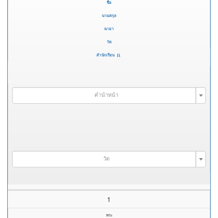
ชื่อ
นามสกุล
ฉายา
วัด
สำนักเรียน
คำนำหน้า
วัด
1
พระ