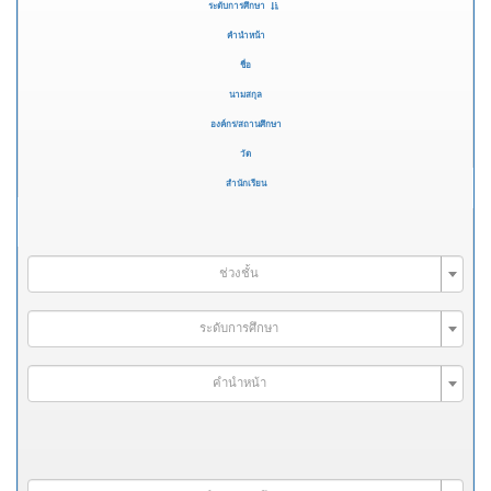
ระดับการศึกษา
คำนำหน้า
ชื่อ
นามสกุล
องค์กร/สถานศึกษา
วัด
สำนักเรียน
ช่วงชั้น
ระดับการศึกษา
คำนำหน้า