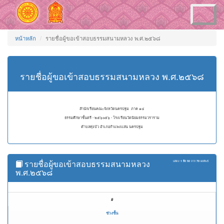
Toggle
navigation
หน้าหลัก
รายชื่อผู้ขอเข้าสอบธรรมสนามหลวง พ.ศ.๒๕๖๘
รายชื่อผู้ขอเข้าสอบธรรมสนามหลวง พ.ศ.๒๕๖๘
สำนักเรียนคณะจังหวัดนครปฐม ภาค ๑๔
ธรรมศึกษาชั้นตรี - ๒๕๖๐๕๖ - โรงเรียนวัดนิยมธรรมวราราม
ตำบลทุ่งบัว อำเภอกำแพงแสน นครปฐม
รายชื่อผู้ขอเข้าสอบธรรมสนามหลวง
แสดง
1 ถึง 50
จาก
79
ผลลัพธ์
พ.ศ.๒๕๖๘
#
ช่วงชั้น