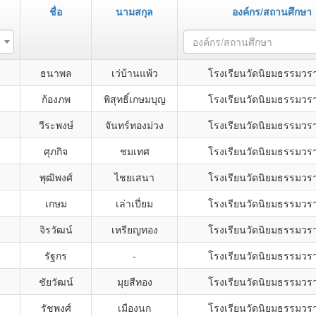
ชื่อ
นามสกุล
องค์กร/สถานศึกษา
องค์กร/สถานศึกษา
ธนาพล
เว่บ้านแพ้ว
โรงเรียนวัดนิยมธรรมวร
ก้องภพ
พิสุทธิ์เกษมบุญ
โรงเรียนวัดนิยมธรรมวร
วีระพงษ์
จันทร์ทองม่วง
โรงเรียนวัดนิยมธรรมวร
ศุภกิจ
ชมเทศ
โรงเรียนวัดนิยมธรรมวร
พุฒิพงศ์
ไชยเสนา
โรงเรียนวัดนิยมธรรมวร
เกษม
เล่าเปี่ยม
โรงเรียนวัดนิยมธรรมวร
จิรวัฒน์
เหรียญทอง
โรงเรียนวัดนิยมธรรมวร
รัฐกร
-
โรงเรียนวัดนิยมธรรมวร
ชัยวัฒน์
มุยสีทอง
โรงเรียนวัดนิยมธรรมวร
รัชพงศ์
เมืองนก
โรงเรียนวัดนิยมธรรมวร