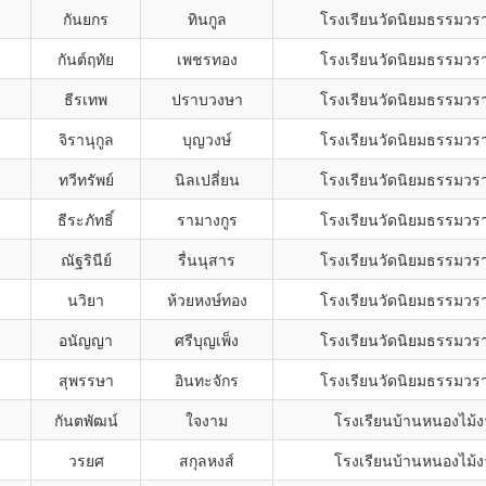
กันยกร
ทินกูล
โรงเรียนวัดนิยมธรรมวร
กันต์ฤทัย
เพชรทอง
โรงเรียนวัดนิยมธรรมวร
ธีรเทพ
ปราบวงษา
โรงเรียนวัดนิยมธรรมวร
จิรานุกูล
บุญวงษ์
โรงเรียนวัดนิยมธรรมวร
ทวีทรัพย์
นิลเปลี่ยน
โรงเรียนวัดนิยมธรรมวร
ธีระภัทธิ์
รามางกูร
โรงเรียนวัดนิยมธรรมวร
ณัฐรินีย์
รื่นนุสาร
โรงเรียนวัดนิยมธรรมวร
นวิยา
ห้วยหงษ์ทอง
โรงเรียนวัดนิยมธรรมวร
อนัญญา
ศรีบุญเพ็ง
โรงเรียนวัดนิยมธรรมวร
สุพรรษา
อินทะจักร
โรงเรียนวัดนิยมธรรมวร
กันตพัฒน์
ใจงาม
โรงเรียนบ้านหนองไม้
วรยศ
สกุลหงส์
โรงเรียนบ้านหนองไม้