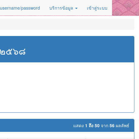
 username/password
บริการข้อมูล
เข้าสู่ระบบ
ศ.๒๕๖๘
แสดง
1 ถึง 50
จาก
56
ผลลัพธ์