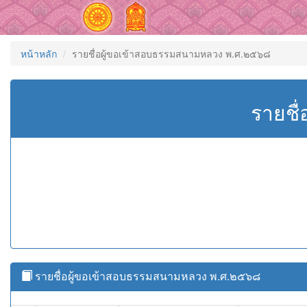
หน้าหลัก
รายชื่อผู้ขอเข้าสอบธรรมสนามหลวง พ.ศ.๒๕๖๘
รายชื
รายชื่อผู้ขอเข้าสอบธรรมสนามหลวง พ.ศ.๒๕๖๘