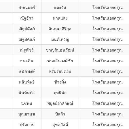
ชิษณุพงศ์
แตงจั่น
โรงเรียนเอกดรุณ
ณัฐธีรา
นาคแสง
โรงเรียนเอกดรุณ
ณัฐปคัลภ์
จินตนาศิริกุล
โรงเรียนเอกดรุณ
ณัฐปคัลภ์
มนต์เทวัญ
โรงเรียนเอกดรุณ
ณัฐพัชร์
ชาญสินธนวัฒน์
โรงเรียนเอกดรุณ
ธนะสิน
ชนะสินวงศ์ชัย
โรงเรียนเอกดรุณ
ธนัชพงษ์
หริ่มรอบคอบ
โรงเรียนเอกดรุณ
นลินทิพย์
ช้างมิ่ง
โรงเรียนเอกดรุณ
นันท์นภัส
ฤทธิชัย
โรงเรียนเอกดรุณ
นิชพน
พิบูลย์อาลักษณ์
โรงเรียนเอกดรุณ
บุณยานุช
ปี่แก้ว
โรงเรียนเอกดรุณ
ปรัตถกร
สุขสวัสดิ์
โรงเรียนเอกดรุณ