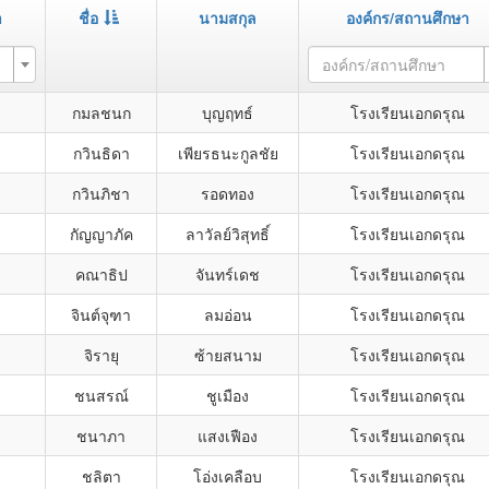
า
ชื่อ
นามสกุล
องค์กร/สถานศึกษา
องค์กร/สถานศึกษา
กมลชนก
บุญฤทธ์
โรงเรียนเอกดรุณ
กวินธิดา
เพียรธนะกูลชัย
โรงเรียนเอกดรุณ
กวินภิชา
รอดทอง
โรงเรียนเอกดรุณ
กัญญาภัค
ลาวัลย์วิสุทธิ์
โรงเรียนเอกดรุณ
คณาธิป
จันทร์เดช
โรงเรียนเอกดรุณ
จินต์จุฑา
ลมอ่อน
โรงเรียนเอกดรุณ
จิรายุ
ซ้ายสนาม
โรงเรียนเอกดรุณ
ชนสรณ์
ชูเมือง
โรงเรียนเอกดรุณ
ชนาภา
แสงเฟือง
โรงเรียนเอกดรุณ
ชลิตา
โอ่งเคลือบ
โรงเรียนเอกดรุณ