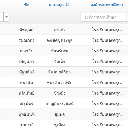
า
ชื่อ
นามสกุล
องค์กร/สถานศึกษา
องค์กร/สถานศึกษา
พิชญุตม์
คงแก้ว
โรงเรียนเอกดรุณ
รมณภัทร
จงเชิดชูตระกูล
โรงเรียนเอกดรุณ
คณาธิป
จันทร์เดช
โรงเรียนเอกดรุณ
เพ็ญนภา
จันเพ็ง
โรงเรียนเอกดรุณ
ณัฐปคัลภ์
จินตนาศิริกุล
โรงเรียนเอกดรุณ
ธนะสิน
ชนะสินวงศ์ชัย
โรงเรียนเอกดรุณ
นลินทิพย์
ช้างมิ่ง
โรงเรียนเอกดรุณ
ณัฐพัชร์
ชาญสินธนวัฒน์
โรงเรียนเอกดรุณ
พุทธินันท์
ชุมพล
โรงเรียนเอกดรุณ
ชนสรณ์
ชูเมือง
โรงเรียนเอกดรุณ