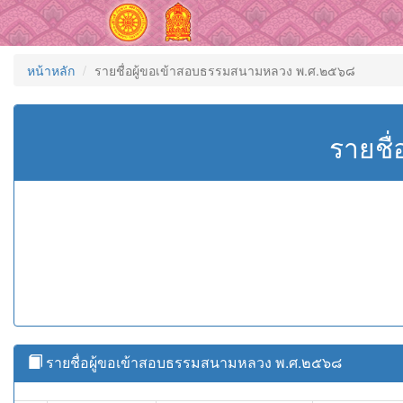
หน้าหลัก
รายชื่อผู้ขอเข้าสอบธรรมสนามหลวง พ.ศ.๒๕๖๘
รายชื
รายชื่อผู้ขอเข้าสอบธรรมสนามหลวง พ.ศ.๒๕๖๘