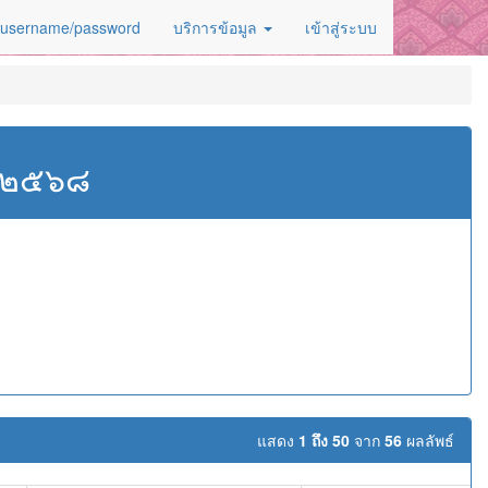
 username/password
บริการข้อมูล
เข้าสู่ระบบ
ศ.๒๕๖๘
แสดง
1 ถึง 50
จาก
56
ผลลัพธ์