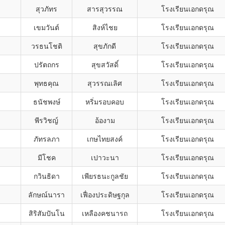
สุวภัทร
สารสุวรรณ
โรงเรียนเอกดรุณ
เขมวันต์
สิงห์ไชย
โรงเรียนเอกดรุณ
วรธนโชติ
สุขภักดี
โรงเรียนเอกดรุณ
ปรัตถกร
สุขสวัสดิ์
โรงเรียนเอกดรุณ
พุทธคุณ
สุวรรณเลิศ
โรงเรียนเอกดรุณ
ธนัชพงษ์
หริ่มรอบคอบ
โรงเรียนเอกดรุณ
พีรวิชญ์
อ้องาม
โรงเรียนเอกดรุณ
ภัทรลภา
เกษไทยสงค์
โรงเรียนเอกดรุณ
มีโชค
เปาวะนา
โรงเรียนเอกดรุณ
กวินธิดา
เพียรธนะกูลชัย
โรงเรียนเอกดรุณ
ลักษณ์นารา
เฟื่องประดิษฐกุล
โรงเรียนเอกดรุณ
สิริสัมปันโน
เหลืองคชนารถ
โรงเรียนเอกดรุณ