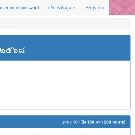
 username/password
บริการข้อมูล
เข้าสู่ระบบ
ศ.๒๕๖๘
แสดง
101 ถึง 150
จาก
268
ผลลัพธ์