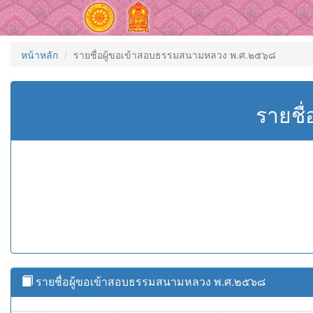
หน้าหลัก
รายชื่อผู้ขอเข้าสอบธรรมสนามหลวง พ.ศ.๒๕๖๘
รายชื
รายชื่อผู้ขอเข้าสอบธรรมสนามหลวง พ.ศ.๒๕๖๘