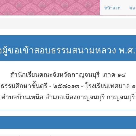
หน้าแรก
ขอ
่อผู้ขอเข้าสอบธรรมสนามหลวง พ.
สำนักเรียนคณะจังหวัดกาญจนบุรี ภาค ๑๔
ธรรมศึกษาชั้นตรี - ๒๕๘๐๑๓ - โรงเรียนเทศบาล ๑
ตำบลบ้านเหนือ อำเภอเมืองกาญจนบุรี กาญจนบุรี