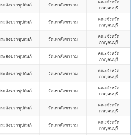
คณะจังหวัด
ระสังฆราชูปถัมภ์
วัดเทวสังฆาราม
กาญจนบุรี
คณะจังหวัด
ระสังฆราชูปถัมภ์
วัดเทวสังฆาราม
กาญจนบุรี
คณะจังหวัด
ระสังฆราชูปถัมภ์
วัดเทวสังฆาราม
กาญจนบุรี
คณะจังหวัด
ระสังฆราชูปถัมภ์
วัดเทวสังฆาราม
กาญจนบุรี
คณะจังหวัด
ระสังฆราชูปถัมภ์
วัดเทวสังฆาราม
กาญจนบุรี
คณะจังหวัด
ระสังฆราชูปถัมภ์
วัดเทวสังฆาราม
กาญจนบุรี
คณะจังหวัด
ระสังฆราชูปถัมภ์
วัดเทวสังฆาราม
กาญจนบุรี
คณะจังหวัด
ระสังฆราชูปถัมภ์
วัดเทวสังฆาราม
กาญจนบุรี