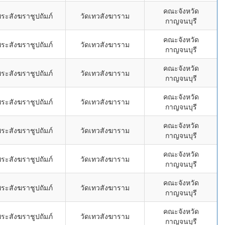
คณะจังหวัด
ระสังฆราชูปถัมภ์
วัดเทวสังฆาราม
กาญจนบุรี
คณะจังหวัด
ระสังฆราชูปถัมภ์
วัดเทวสังฆาราม
กาญจนบุรี
คณะจังหวัด
ระสังฆราชูปถัมภ์
วัดเทวสังฆาราม
กาญจนบุรี
คณะจังหวัด
ระสังฆราชูปถัมภ์
วัดเทวสังฆาราม
กาญจนบุรี
คณะจังหวัด
ระสังฆราชูปถัมภ์
วัดเทวสังฆาราม
กาญจนบุรี
คณะจังหวัด
ระสังฆราชูปถัมภ์
วัดเทวสังฆาราม
กาญจนบุรี
คณะจังหวัด
ระสังฆราชูปถัมภ์
วัดเทวสังฆาราม
กาญจนบุรี
คณะจังหวัด
ระสังฆราชูปถัมภ์
วัดเทวสังฆาราม
กาญจนบุรี