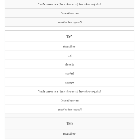
โรงเรียนเทศบาล ๑ (วัดเทวสังฆาราม) ในพระสังฆราชูปถัมภ์
วัดเทวสังฆาราม
คณะจังหวัดกาญจนบุรี
194
ประถมศึกษา
ป.๕
เด็กหญิง
กมลทิพย์
แรงครุฑ
โรงเรียนเทศบาล ๑ (วัดเทวสังฆาราม) ในพระสังฆราชูปถัมภ์
วัดเทวสังฆาราม
คณะจังหวัดกาญจนบุรี
195
ประถมศึกษา