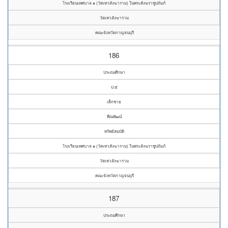
โรงเรียนเทศบาล ๑ (วัดเทวสังฆาราม) ในพระสังฆราชูปถัมภ์
วัดเทวสังฆาราม
คณะจังหวัดกาญจนบุรี
186
ประถมศึกษา
ป.๕
เด็กชาย
พีณพัฒน์
ทรัพย์สมบัติ
โรงเรียนเทศบาล ๑ (วัดเทวสังฆาราม) ในพระสังฆราชูปถัมภ์
วัดเทวสังฆาราม
คณะจังหวัดกาญจนบุรี
187
ประถมศึกษา