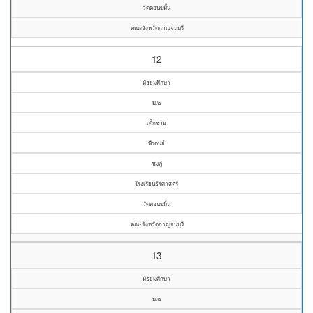
วัดดอนขมิ้น
คณะจังหวัดกาญจนบุรี
12
มัธยมศึกษา
ม.๒
เด็กชาย
พีรดนย์
ชมภู่
โรงเรียนธีรศาสตร์
วัดดอนขมิ้น
คณะจังหวัดกาญจนบุรี
13
มัธยมศึกษา
ม.๒