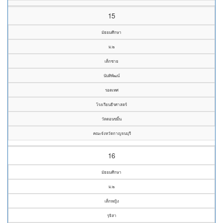
15
มัธยมศึกษา
ม.๒
เด็กชาย
นันทิพัฒน์
รอดเทศ
โรงเรียนธีรศาสตร์
วัดดอนขมิ้น
คณะจังหวัดกาญจนบุรี
16
มัธยมศึกษา
ม.๒
เด็กหญิง
รุจิสา