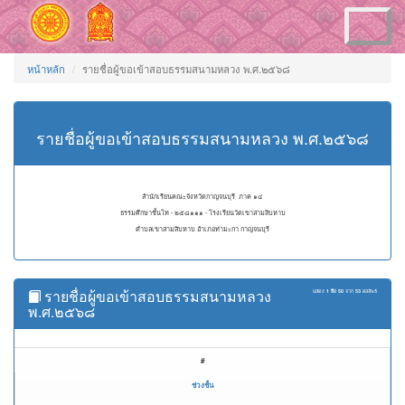
Toggle
navigation
หน้าหลัก
รายชื่อผู้ขอเข้าสอบธรรมสนามหลวง พ.ศ.๒๕๖๘
รายชื่อผู้ขอเข้าสอบธรรมสนามหลวง พ.ศ.๒๕๖๘
สำนักเรียนคณะจังหวัดกาญจนบุรี ภาค ๑๔
ธรรมศึกษาชั้นโท - ๒๕๘๑๑๑ - โรงเรียนวัดเขาสามสิบหาบ
ตำบลเขาสามสิบหาบ อำเภอท่ามะกา กาญจนบุรี
รายชื่อผู้ขอเข้าสอบธรรมสนามหลวง
แสดง
1 ถึง 50
จาก
53
ผลลัพธ์
พ.ศ.๒๕๖๘
#
ช่วงชั้น