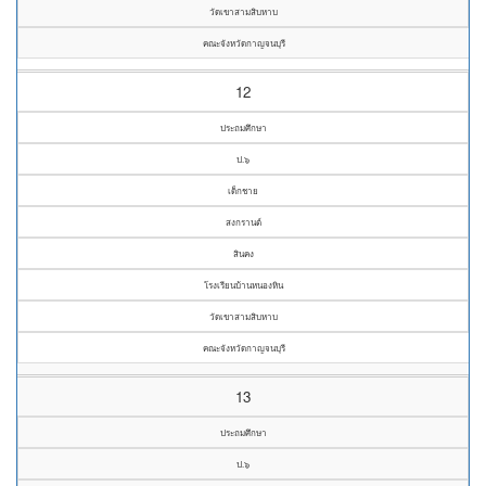
วัดเขาสามสิบหาบ
คณะจังหวัดกาญจนบุรี
12
ประถมศึกษา
ป.๖
เด็กชาย
สงกรานต์
สินคง
โรงเรียนบ้านหนองหิน
วัดเขาสามสิบหาบ
คณะจังหวัดกาญจนบุรี
13
ประถมศึกษา
ป.๖