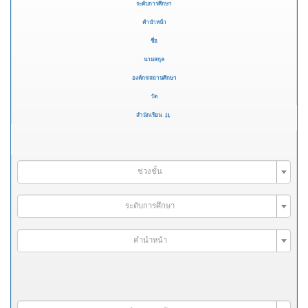
ระดับการศึกษา
คำนำหน้า
ชื่อ
นามสกุล
องค์กร/สถานศึกษา
วัด
สำนักเรียน
ช่วงชั้น
ระดับการศึกษา
คำนำหน้า