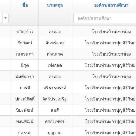
ชื่อ
นามสกุล
องค์กร/สถานศึกษา
องค์กร/สถานศึกษา
ขวัญข้าว
คงทอง
โรงเรียนบ้านเขาช่อง
ธีธวัฒน์
จันทร์อ่วม
โรงเรียนท่ามะกาปุญสิริวิทย
เนตรนภา
ท่าฉลาด
โรงเรียนบ้านเขาช่อง
นิรุต
เพ่งกลัด
โรงเรียนท่ามะกาปุญสิริวิทย
พิมพ์นารา
คงทอง
โรงเรียนบ้านเขาช่อง
บารมี
ศรีธรรมรงค์
โรงเรียนท่ามะกาปุญสิริวิทย
ปกรณ์กิตติ์
จิตร์ประเสริฐ
โรงเรียนท่ามะกาปุญสิริวิทย
ปิยะพัฒน์
สมสี
โรงเรียนท่ามะกาปุญสิริวิทย
พงนพัฒน์
ครองเพชร
โรงเรียนท่ามะกาปุญสิริวิทย
ยศธนะ
บุญจาด
โรงเรียนท่ามะกาปุญสิริวิทย