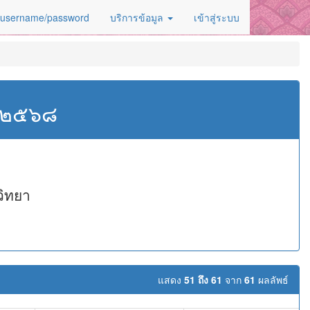
 username/password
บริการข้อมูล
เข้าสู่ระบบ
ศ.๒๕๖๘
วิทยา
แสดง
51 ถึง 61
จาก
61
ผลลัพธ์