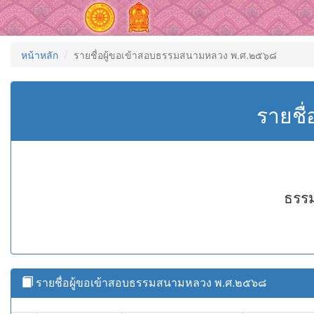
หน้าหลัก
รายชื่อผู้ขอเข้าสอบธรรมสนามหลวง พ.ศ.๒๕๖๘
รายชื
ธรรม
รายชื่อผู้ขอเข้าสอบธรรมสนามหลวง พ.ศ.๒๕๖๘