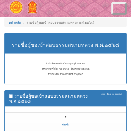
Toggle
navigation
หน้าหลัก
รายชื่อผู้ขอเข้าสอบธรรมสนามหลวง พ.ศ.๒๕๖๘
รายชื่อผู้ขอเข้าสอบธรรมสนามหลวง พ.ศ.๒๕๖๘
สำนักเรียนคณะจังหวัดกาญจนบุรี ภาค ๑๔
ธรรมศึกษาชั้นโท - ๒๕๘๒๓๔ - โรงเรียนบ้านนาสวน
ตำบลนาสวน อำเภอศรีสวัสดิ์ กาญจนบุรี
รายชื่อผู้ขอเข้าสอบธรรมสนามหลวง
แสดง
1 ถึง 46
จาก
46
ผลลัพธ์
พ.ศ.๒๕๖๘
#
ช่วงชั้น