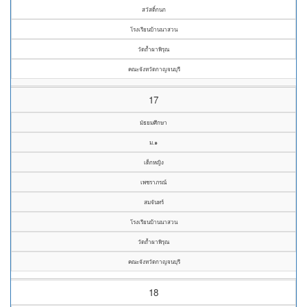
สวัสดิ์กนก
โรงเรียนบ้านนาสวน
วัดถ้ำผาพิรุณ
คณะจังหวัดกาญจนบุรี
17
มัธยมศึกษา
ม.๑
เด็กหญิง
เพชราภรณ์
สมจันทร์
โรงเรียนบ้านนาสวน
วัดถ้ำผาพิรุณ
คณะจังหวัดกาญจนบุรี
18