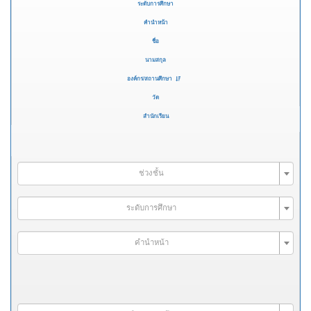
ระดับการศึกษา
คำนำหน้า
ชื่อ
นามสกุล
องค์กร/สถานศึกษา
วัด
สำนักเรียน
ช่วงชั้น
ระดับการศึกษา
คำนำหน้า