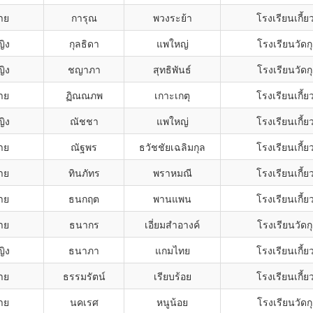
าย
การุณ
พวงระย้า
โรงเรียนเกี้
ญิง
กุลธิดา
แพใหญ่
โรงเรียนวัดกุ
ญิง
ชญาภา
สุทธิพันธ์
โรงเรียนวัดกุ
าย
ฏิณณภพ
เกาะเกตุ
โรงเรียนเกี้
ญิง
ณัชชา
แพใหญ่
โรงเรียนเกี้
าย
ณัฐพร
ธวัชชัยเฉลิมกุล
โรงเรียนเกี้
าย
ทินภัทร
พราหมณี
โรงเรียนเกี้
าย
ธนกฤต
พานแพน
โรงเรียนเกี้
าย
ธนากร
เอี่ยมสำอางค์
โรงเรียนวัดกุ
ญิง
ธนาภา
แกมไทย
โรงเรียนเกี้
าย
ธรรมรัตน์
เรียบร้อย
โรงเรียนเกี้
าย
นคเรศ
หนูน้อย
โรงเรียนวัดกุ