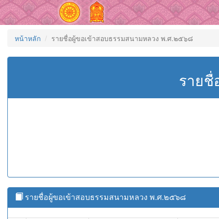
หน้าหลัก
รายชื่อผู้ขอเข้าสอบธรรมสนามหลวง พ.ศ.๒๕๖๘
รายชื
รายชื่อผู้ขอเข้าสอบธรรมสนามหลวง พ.ศ.๒๕๖๘