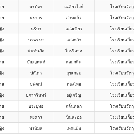
าย
นรภัทร
เฉลียวไวย์
โรงเรียนวัดกุ
าย
นรากร
สาทแก้ว
โรงเรียนวัดกุ
ญิง
นริษา
แสงเขียว
โรงเรียนเกี้
ญิง
นวพรรษ
แสงหว้า
โรงเรียนเกี้
ญิง
นันท์นภัส
ไกรวิลาศ
โรงเรียนเกี้
าย
บัญญพนต์
หอมกลิ่น
โรงเรียนเกี้
ญิง
ปณิดา
สุขเกษม
โรงเรียนวัดกุ
าย
ปพัฒน์
ทองไทย
โรงเรียนเกี้
ญิง
ปภาวรินทร์
อยู่เจริญ
โรงเรียนเกี้
าย
ประยุทธ
กลิ่นตลก
โรงเรียนวัดกุ
าย
พงศกร
ปิ่นละออ
โรงเรียนเกี้
ญิง
พรพิมล
เทศแย้ม
โรงเรียนวัดกุ