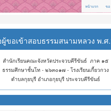
หน้าแรก
ขอ
่อผู้ขอเข้าสอบธรรมสนามหลวง พ.
สำนักเรียนคณะจังหวัดประจวบคีรีขันธ์ ภาค ๑๕
ธรรมศึกษาชั้นโท - ๒๖๓๐๑๗ - โรงเรียนเกี้ยวกวง
ตำบลกุยบุรี อำเภอกุยบุรี ประจวบคีรีขันธ์