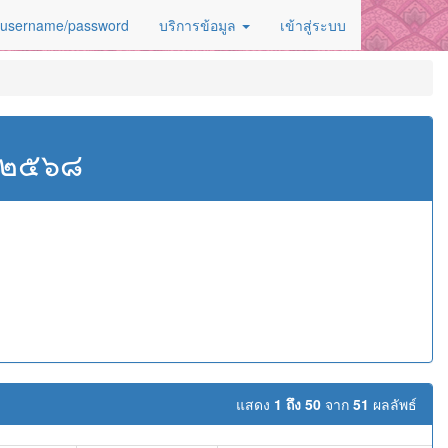
 username/password
บริการข้อมูล
เข้าสู่ระบบ
ศ.๒๕๖๘
แสดง
1 ถึง 50
จาก
51
ผลลัพธ์