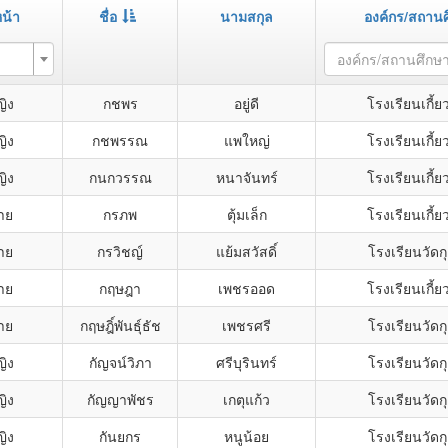
น้า
ชื่อ
นามสกุล
องค์กร/สถาน
องค์กร/สถานศึกษ
ญิง
กชพร
อยู่ดี
โรงเรียนเกี้
ญิง
กชพรรณ
แพใหญ่
โรงเรียนเกี้
ญิง
กนกวรรณ
หนาจันทร์
โรงเรียนเกี้
าย
กรภพ
ตุ้มเล็ก
โรงเรียนเกี้
าย
กรวิชญ์
แย้มสวัสดิ์
โรงเรียนวัดกุ
าย
กฤษฎา
เพชรออด
โรงเรียนเกี้
าย
กฤษฎิ์พันธุ์ธัช
เพชรศรี
โรงเรียนวัดกุ
ญิง
กัญจน์วิภา
ศรีบุรินทร์
โรงเรียนวัดกุ
ญิง
กัญญาพัชร
เกตุแก้ว
โรงเรียนวัดกุ
ญิง
กันยกร
หนูน้อย
โรงเรียนวัดกุ