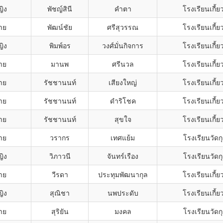
ญิง
พัชญ์สินี
คำตา
โรงเรียนเกี้
าย
พัฒน์ชัย
ศรีสุวรรณ
โรงเรียนเกี้
ญิง
พิมพ์อร
วงศ์มั่นกิจการ
โรงเรียนเกี้
าย
มานพ
ศรีนวล
โรงเรียนเกี้
าย
รัชชานนท์
เสียงใหญ่
โรงเรียนเกี้
าย
รัชชานนท์
ดำริโชค
โรงเรียนเกี้
าย
รัชชานนท์
สุขใจ
โรงเรียนเกี้
าย
วรากร
เทศแย้ม
โรงเรียนวัดกุ
ญิง
วิภาวนี
จันทร์เรือง
โรงเรียนวัดกุ
าย
วีรดา
ประทุมพัฒนากุล
โรงเรียนเกี้
ญิง
สุณิชา
นพประดับ
โรงเรียนเกี้
าย
สุริยัน
มงคล
โรงเรียนวัดกุ