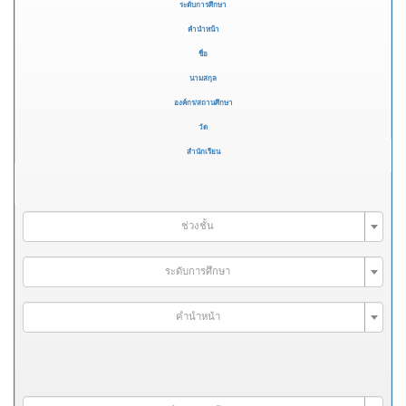
ระดับการศึกษา
คำนำหน้า
ชื่อ
นามสกุล
องค์กร/สถานศึกษา
วัด
สำนักเรียน
ช่วงชั้น
ระดับการศึกษา
คำนำหน้า