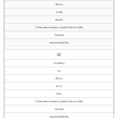
เด็กชาย
ปกาศิต
เรือนแก้ว
โรงเรียนเทศบาลจอมทอง ๑ (ชุมชนบ้านข่วงเปาเหนือ)
วัดขะแมด
คณะจังหวัดเชียงใหม่
22
ประถมศึกษา
ป.๖
เด็กชาย
นลากร
ปันกอ
โรงเรียนเทศบาลจอมทอง ๑ (ชุมชนบ้านข่วงเปาเหนือ)
วัดขะแมด
คณะจังหวัดเชียงใหม่