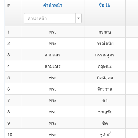
#
คำนำหน้า
ชื่อ
คำนำหน้า
1
พระ
กรกฤษ
2
พระ
กรณ์ดนัย
3
สามเณร
กรรณสูตร
4
สามเณร
กฤษณะ
5
พระ
กิตติอุดม
6
พระ
จักรวาล
7
พระ
ชง
8
พระ
ชาญชัย
9
พระ
ชิต
10
พระ
ชูศักดิ์