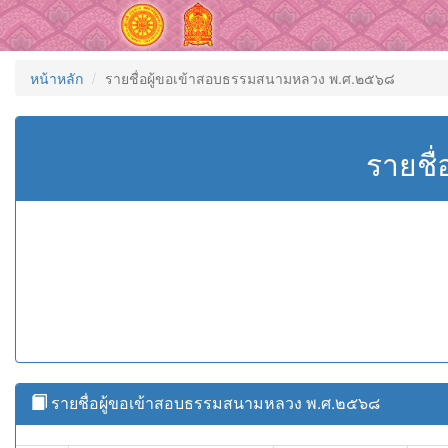
หน้าหลัก
รายชื่อผู้ขอเข้าสอบธรรมสนามหลวง พ.ศ.๒๕๖๘
รายชื
รายชื่อผู้ขอเข้าสอบธรรมสนามหลวง พ.ศ.๒๕๖๘