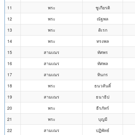
11
พระ
ชูเกียรติ
12
พระ
ณัฐพล
13
พระ
ดิเรก
14
พระ
ทรงพล
15
สามเณร
ทัศพร
16
สามเณร
ทัศพล
17
สามเณร
ทินกร
18
พระ
ธนวสันติ์
19
สามเณร
ธนาธิป
20
พระ
ธีรภัทร์
21
พระ
บุญมี
22
สามเณร
ปฏิพัทธ์