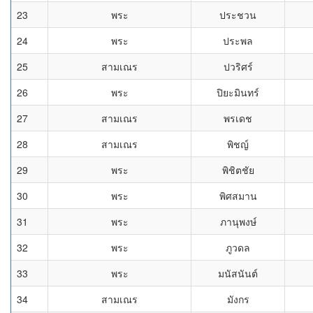
23
พระ
ประชวน
24
พระ
ประพล
25
สามเณร
ปวริศร์
26
พระ
ปิยะมินทร์
27
สามเณร
พรเดช
28
สามเณร
พิชญ์
29
พระ
พิชิตชัย
30
พระ
พิศสมาน
31
พระ
ภานุพงษ์
32
พระ
ภูวดล
33
พระ
มนัสนันต์
34
สามเณร
มังกร