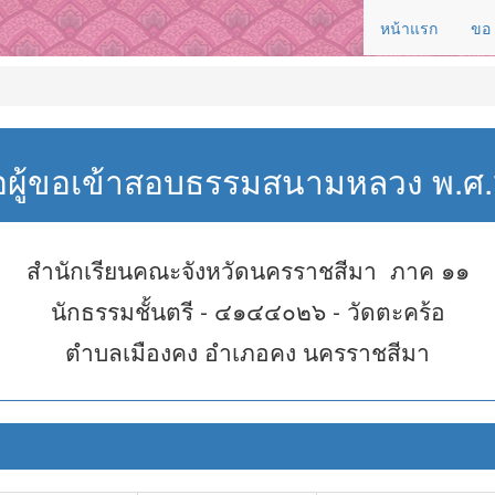
หน้าแรก
ขอ
่อผู้ขอเข้าสอบธรรมสนามหลวง พ.
สำนักเรียนคณะจังหวัดนครราชสีมา ภาค ๑๑
นักธรรมชั้นตรี - ๔๑๔๔๐๒๖ - วัดตะคร้อ
ตำบลเมืองคง อำเภอคง นครราชสีมา