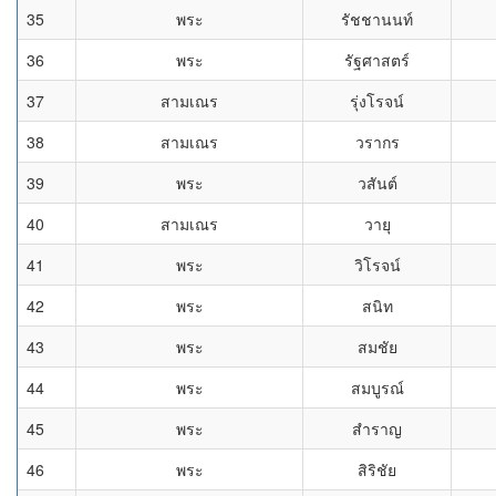
35
พระ
รัชชานนท์
36
พระ
รัฐศาสตร์
37
สามเณร
รุ่งโรจน์
38
สามเณร
วรากร
39
พระ
วสันต์
40
สามเณร
วายุ
41
พระ
วิโรจน์
42
พระ
สนิท
43
พระ
สมชัย
44
พระ
สมบูรณ์
45
พระ
สำราญ
46
พระ
สิริชัย