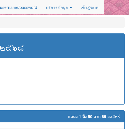
 username/password
บริการข้อมูล
เข้าสู่ระบบ
ศ.๒๕๖๘
แสดง
1 ถึง 50
จาก
69
ผลลัพธ์