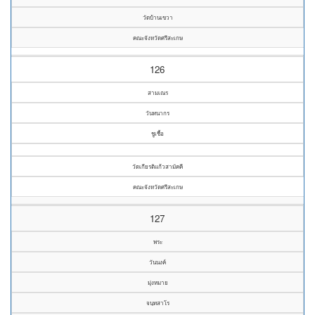
วัดบ้านเขวา
คณะจังหวัดศรีสะเกษ
126
สามเณร
วันทนากร
ชูเชื้อ
วัดเกียรติแก้วสามัคคี
คณะจังหวัดศรีสะเกษ
127
พระ
วันนงค์
มุ่งหมาย
จนฺทสาโร