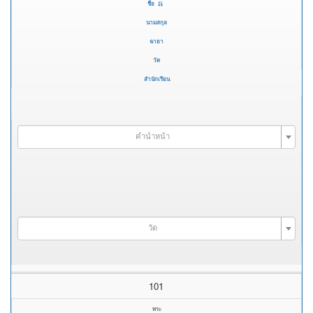
ชื่อ
นามสกุล
ฉายา
วัด
สำนักเรียน
คำนำหน้า
วัด
101
พระ