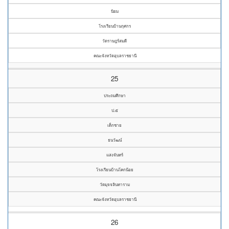
นิยม
โรงเรียนบ้านกุศกร
วัดราษฎร์สมดี
คณะจังหวัดอุบลราชธานี
25
ประถมศึกษา
ป.๕
เด็กชาย
ธนวัฒน์
แสงจันทร์
โรงเรียนบ้านโคกน้อย
วัดมุจจลินทาราม
คณะจังหวัดอุบลราชธานี
26