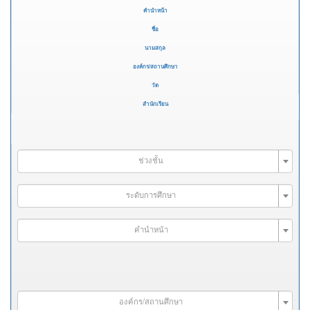
คำนำหน้า
ชื่อ
นามสกุล
องค์กร/สถานศึกษา
วัด
สำนักเรียน
ช่วงชั้น
ระดับการศึกษา
คำนำหน้า
องค์กร/สถานศึกษา