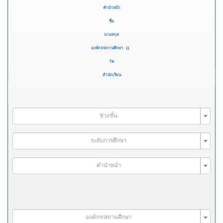
คำนำหน้า
ชื่อ
นามสกุล
องค์กร/สถานศึกษา
วัด
สำนักเรียน
ช่วงชั้น
ระดับการศึกษา
คำนำหน้า
องค์กร/สถานศึกษา