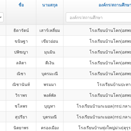
ชื่อ
นามสกุล
องค์กร/สถานศึกษ
องค์กร/สถานศึกษา
ธิดารัตน์
เสาร์เหลี่ยม
โรงเรียนบ้านโคก(อสพ
ขนิษฐา
เขียวอ่อน
โรงเรียนบ้านโคก(อสพ
ปพิชญา
มุนมิน
โรงเรียนบ้านโคก(อสพ
ลลิตา
ตีเงิน
โรงเรียนบ้านโคก(อสพ
ณิชา
บุตรมะณี
โรงเรียนบ้านโคก(อสพ
ณิชานันท์
พรมมา
โรงเรียนบ้านปะทา
วิราพร
พงค์พัล
โรงเรียนบ้านโคก(อสพ
ชโลพร
บุญทา
โรงเรียนบ้านกะมอล(กรป.กลาง
สุปรียา
บุตรมณี
โรงเรียนบ้านกะมอล(กรป.กลาง
นิตยาพร
ครองเมือง
โรงเรียนบ้านทุ่งใหญ่ม่วง(คุรุ