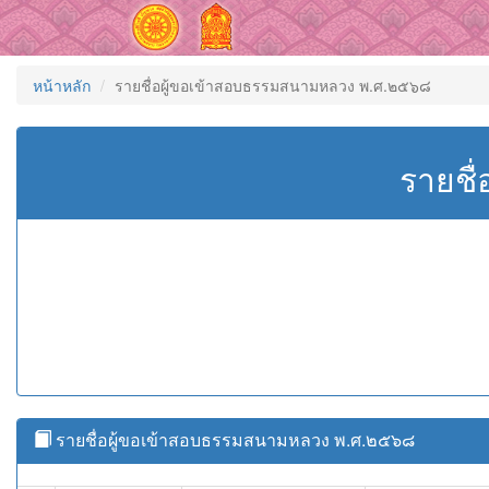
หน้าหลัก
รายชื่อผู้ขอเข้าสอบธรรมสนามหลวง พ.ศ.๒๕๖๘
รายชื
รายชื่อผู้ขอเข้าสอบธรรมสนามหลวง พ.ศ.๒๕๖๘