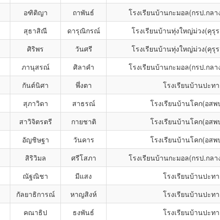
อฑิติญา
ถาพันธ์
โรงเรียนบ้านกะมอล(กรป.กลาง
สุธาสิณี
ดารุณิกรณ์
โรงเรียนบ้านทุ่งใหญ่ม่วง(คุรุ
ศิริพร
วันศรี
โรงเรียนบ้านทุ่งใหญ่ม่วง(คุรุ
ภานุสรณ์
ศิลาคำ
โรงเรียนบ้านกะมอล(กรป.กลาง
กันต์นิศา
พึ่งตา
โรงเรียนบ้านปะทา
สุภาวิดา
สาธรณ์
โรงเรียนบ้านโคก(อสพ
สาวิจิตรตรี
กายชาติ
โรงเรียนบ้านโคก(อสพ
อัญชิษฐา
วันคาร
โรงเรียนบ้านโคก(อสพ
สิริวิมล
ศรีโสภา
โรงเรียนบ้านกะมอล(กรป.กลาง
ณัฐณิชา
มีแสง
โรงเรียนบ้านปะทา
กัลยาธิการณ์
หาญสิงห์
โรงเรียนบ้านปะทา
คณาธิป
ธงพันธ์
โรงเรียนบ้านปะทา