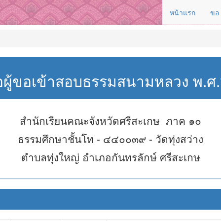
หน้าแรก
ขอ
่อผู้ขอเข้าสอบธรรมสนามหลวง พ.
สำนักเรียนคณะจังหวัดศรีสะเกษ ภาค ๑๐
ธรรมศึกษาชั้นโท - ๔๔๐๐๓๙ - วัดทุ่งสว่าง
ตำบลทุ่งใหญ่ อำเภอกันทรลักษ์ ศรีสะเกษ