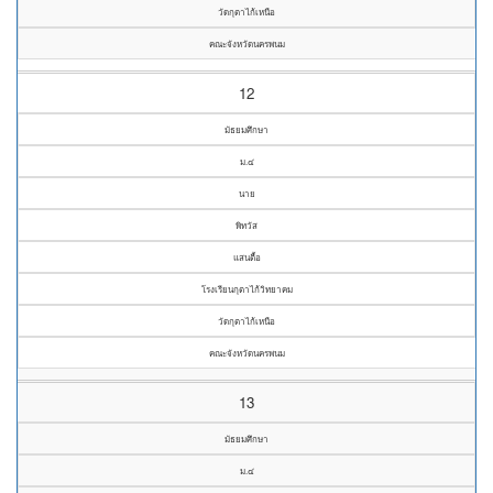
วัดกุตาไก้เหนือ
คณะจังหวัดนครพนม
12
มัธยมศึกษา
ม.๔
นาย
พิทวัส
แสนตื้อ
โรงเรียนกุตาไก้วิทยาคม
วัดกุตาไก้เหนือ
คณะจังหวัดนครพนม
13
มัธยมศึกษา
ม.๔