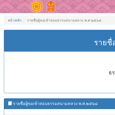
หน้าหลัก
รายชื่อผู้ขอเข้าสอบธรรมสนามหลวง พ.ศ.๒๕๖๘
รายชื
ธร
รายชื่อผู้ขอเข้าสอบธรรมสนามหลวง พ.ศ.๒๕๖๘