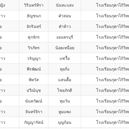
ญิง
วิรินทร์ทิรา
นันทะแสง
โรงเรียนกุตาไก้วิ
สาว
ธัญชนก
คำสอน
โรงเรียนกุตาไก้วิ
ย
จักรินทร์
คำท้าว
โรงเรียนกุตาไก้วิ
ย
สุภจักร
งอนครบุรี
โรงเรียนกุตาไก้วิ
ย
วิรภัทร
น้อยเหนื่อย
โรงเรียนกุตาไก้วิ
สาว
วรัญญา
แซ่วื้อ
โรงเรียนกุตาไก้วิ
ย
พีรพัฒน์
ทุมกิ่ง
โรงเรียนกุตาไก้วิ
ย
พิทวัส
แสนตื้อ
โรงเรียนกุตาไก้วิ
สาว
ปวีณ์นุช
ไชยภักดี
โรงเรียนกุตาไก้วิ
ย
นันทวัฒน์
ทุมวัน
โรงเรียนกุตาไก้วิ
สาว
จันทร์จิรา
หูมแพง
โรงเรียนกุตาไก้วิ
สาว
กัญญารัตน์
บุญก้อน
โรงเรียนกุตาไก้วิ