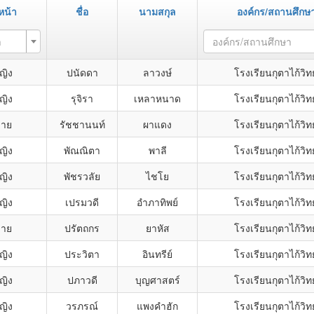
หน้า
ชื่อ
นามสกุล
องค์กร/สถานศึกษ
า
องค์กร/สถานศึกษา
ญิง
ปนัดดา
ลาวงษ์
โรงเรียนกุตาไก้วิ
ญิง
รุจิรา
เหลาหนาด
โรงเรียนกุตาไก้วิ
ชาย
รัชชานนท์
ผาแดง
โรงเรียนกุตาไก้วิ
ญิง
พัณณิตา
พาลี
โรงเรียนกุตาไก้วิ
ญิง
พัชรวลัย
ไชโย
โรงเรียนกุตาไก้วิ
ญิง
เปรมวดี
อำภาทิพย์
โรงเรียนกุตาไก้วิ
ชาย
ปรัตถกร
ยาหัส
โรงเรียนกุตาไก้วิ
ญิง
ประวิตา
อินทรีย์
โรงเรียนกุตาไก้วิ
ญิง
ปภาวดี
บุญศาสตร์
โรงเรียนกุตาไก้วิ
ญิง
วรภรณ์
แพงคำฮัก
โรงเรียนกุตาไก้วิ