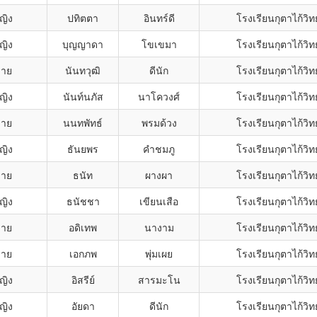
ญิง
ปทิตตา
อินทร์ดี
โรงเรียนกุตาไก้วิ
ญิง
บุญญาดา
โขเขมา
โรงเรียนกุตาไก้วิ
ชาย
นันทวุฒิ
ดีนัก
โรงเรียนกุตาไก้วิ
ญิง
นันท์นภัส
นาโควงศ์
โรงเรียนกุตาไก้วิ
ชาย
นนทพัทธ์
พรมด้วง
โรงเรียนกุตาไก้วิ
ญิง
ธันยพร
คำชมภู
โรงเรียนกุตาไก้วิ
ชาย
ธนัท
ผางผา
โรงเรียนกุตาไก้วิ
ญิง
ธนัชชา
เขียนเสือ
โรงเรียนกุตาไก้วิ
ชาย
อดิเทพ
นางาม
โรงเรียนกุตาไก้วิ
ชาย
เอกภพ
พุ่มเผย
โรงเรียนกุตาไก้วิ
ญิง
อิสรีย์
สารมะโน
โรงเรียนกุตาไก้วิ
ญิง
อัยดา
ดีนัก
โรงเรียนกุตาไก้วิ