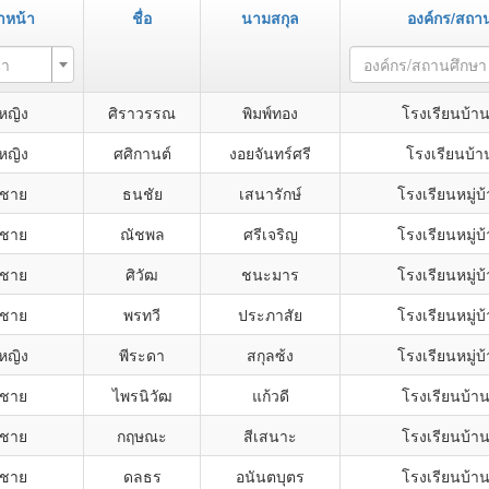
ำหน้า
ชื่อ
นามสกุล
องค์กร/สถา
้า
องค์กร/สถานศึกษา
กหญิง
ศิราวรรณ
พิมพ์ทอง
โรงเรียนบ้า
กหญิง
ศศิกานต์
งอยจันทร์ศรี
โรงเรียนบ้า
กชาย
ธนชัย
เสนารักษ์
โรงเรียนหมู่บ้
กชาย
ณัชพล
ศรีเจริญ
โรงเรียนหมู่บ้
กชาย
ศิวัฒ
ชนะมาร
โรงเรียนหมู่บ้
กชาย
พรทวี
ประภาสัย
โรงเรียนหมู่บ้
กหญิง
พีระดา
สกุลซ้ง
โรงเรียนหมู่บ้
กชาย
ไพรนิวัฒ
แก้วดี
โรงเรียนบ้า
กชาย
กฤษณะ
สีเสนาะ
โรงเรียนบ้า
กชาย
ดลธร
อนันตบุตร
โรงเรียนบ้า