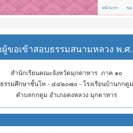
หน้าแรก
ขอ
่อผู้ขอเข้าสอบธรรมสนามหลวง พ.
สำนักเรียนคณะจังหวัดมุกดาหาร ภาค ๑๐
ธรรมศึกษาชั้นโท - ๔๔๒๐๗๐ - โรงเรียนบ้านกกตู
ตำบลกกตูม อำเภอดงหลวง มุกดาหาร