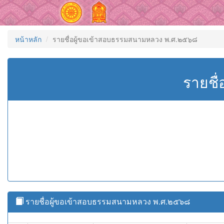
หน้าหลัก
รายชื่อผู้ขอเข้าสอบธรรมสนามหลวง พ.ศ.๒๕๖๘
รายชื
รายชื่อผู้ขอเข้าสอบธรรมสนามหลวง พ.ศ.๒๕๖๘