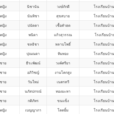
กหญิง
นิชานัน
วงษ์ภักดี
โรงเรียนบ้า
กหญิง
นันทิชา
สุขสบาย
โรงเรียนบ้า
กหญิง
ปนัดดา
เชื้อคำฮด
โรงเรียนบ้า
กหญิง
พนิดา
แก้วสุวรรณ
โรงเรียนบ้า
กหญิง
ชลธิชา
หลาบโพธิ์
โรงเรียนบ้า
กหญิง
ปุณณดา
ทิมทอง
โรงเรียนบ้า
กชาย
ธีระพัฒน์
วงค์ศรียา
โรงเรียนบ้า
กชาย
อภิวิชญ์
งานโคกสูง
โรงเรียนบ้า
กชาย
วันใหม่
เนตรทวี
โรงเรียนบ้า
กชาย
นภัสปกรณ์
ทองมะหา
โรงเรียนบ้า
กชาย
กติภัทร
ขนแข็ง
โรงเรียนบ้า
กหญิง
เบญญาภา
โดดยิ้ม
โรงเรียนบ้า