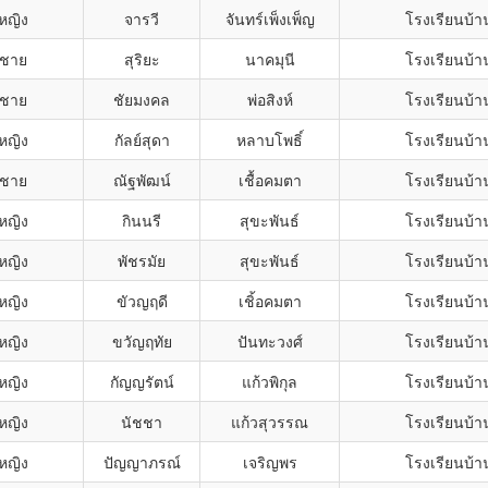
กหญิง
จารวี
จันทร์เพ็งเพ็ญ
โรงเรียนบ้า
กชาย
สุริยะ
นาคมุนี
โรงเรียนบ้า
กชาย
ชัยมงคล
พ่อสิงห์
โรงเรียนบ้า
กหญิง
กัลย์สุดา
หลาบโพธิ์
โรงเรียนบ้า
กชาย
ณัฐพัฒน์
เชื้อคมตา
โรงเรียนบ้า
กหญิง
กินนรี
สุขะพันธ์
โรงเรียนบ้า
กหญิง
พัชรมัย
สุขะพันธ์
โรงเรียนบ้า
กหญิง
ขัวญฤดี
เชิ้อคมตา
โรงเรียนบ้า
กหญิง
ขวัญฤทัย
ปันทะวงศ์
โรงเรียนบ้า
กหญิง
กัญญรัตน์
แก้วพิกุล
โรงเรียนบ้า
กหญิง
นัชชา
แก้วสุวรรณ
โรงเรียนบ้า
กหญิง
ปัญญาภรณ์
เจริญพร
โรงเรียนบ้า