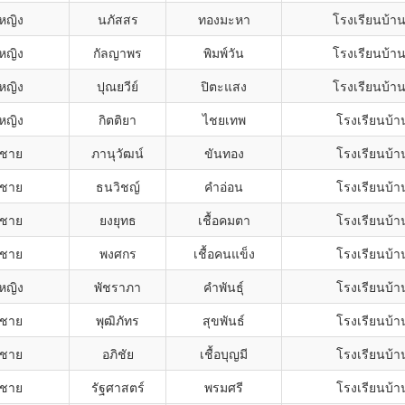
กหญิง
นภัสสร
ทองมะหา
โรงเรียนบ้า
กหญิง
กัลญาพร
พิมพ์วัน
โรงเรียนบ้า
กหญิง
ปุณยวีย์
ปิตะแสง
โรงเรียนบ้า
กหญิง
กิตติยา
ไชยเทพ
โรงเรียนบ้า
กชาย
ภานุวัฒน์
ขันทอง
โรงเรียนบ้า
กชาย
ธนวิชญ์
คำอ่อน
โรงเรียนบ้า
กชาย
ยงยุทธ
เชื้อคมตา
โรงเรียนบ้า
กชาย
พงศกร
เชื้อคนแข็ง
โรงเรียนบ้า
กหญิง
พัชราภา
คำพันธุ์
โรงเรียนบ้า
กชาย
พุฒิภัทร
สุขพันธ์
โรงเรียนบ้า
กชาย
อภิชัย
เชื้อบุญมี
โรงเรียนบ้า
กชาย
รัฐศาสตร์
พรมศรี
โรงเรียนบ้า