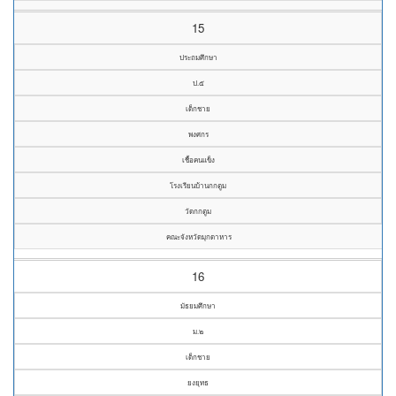
15
ประถมศึกษา
ป.๕
เด็กชาย
พงศกร
เชื้อคนแข็ง
โรงเรียนบ้านกกตูม
วัดกกตูม
คณะจังหวัดมุกดาหาร
16
มัธยมศึกษา
ม.๒
เด็กชาย
ยงยุทธ