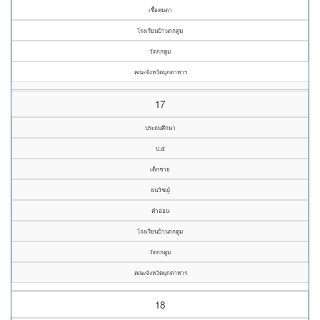
เชื้อคมตา
โรงเรียนบ้านกกตูม
วัดกกตูม
คณะจังหวัดมุกดาหาร
17
ประถมศึกษา
ป.๕
เด็กชาย
ธนวิชญ์
คำอ่อน
โรงเรียนบ้านกกตูม
วัดกกตูม
คณะจังหวัดมุกดาหาร
18