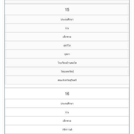
15
ประถมศึกษา
ป.๖
เด็กชาย
สุขวิไล
บุหงา
โรงเรียนบ้านคอโค
วัดมงคลรัตน์
คณะจังหวัดสุรินทร์
16
ประถมศึกษา
ป.๖
เด็กชาย
วชิรกานต์