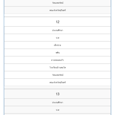
วัดมงคลรัตน์
คณะจังหวัดสุรินทร์
12
ประถมศึกษา
ป.๕
เด็กชาย
พศิน
ลายหลอดแก้ว
โรงเรียนบ้านคอโค
วัดมงคลรัตน์
คณะจังหวัดสุรินทร์
13
ประถมศึกษา
ป.๕