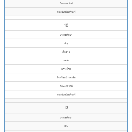
วัดมงคลรัตน์
คณะจังหวัดสุรินทร์
12
ประถมศึกษา
ป.๖
เด็กชาย
ทศพร
แก้วเพ็ชร
โรงเรียนบ้านคอโค
วัดมงคลรัตน์
คณะจังหวัดสุรินทร์
13
ประถมศึกษา
ป.๖