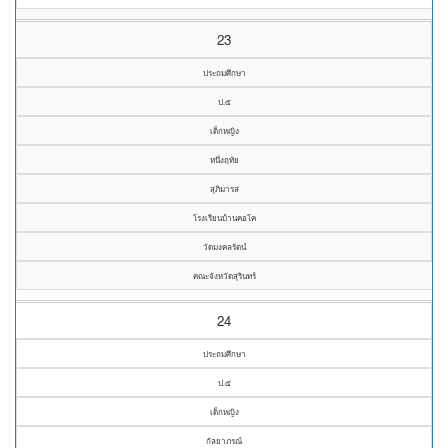
23
ประถมศึกษา
ป.๕
เด็กหญิง
หนึ่งฤทัย
สุภิมารส
โรงเรียนบ้านคอโค
วัดมงคลรัตน์
คณะจังหวัดสุรินทร์
24
ประถมศึกษา
ป.๕
เด็กหญิง
กัลยาภรณ์