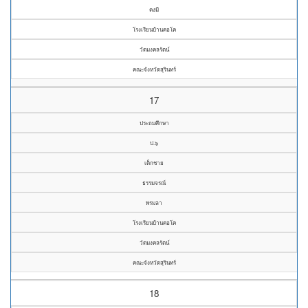
คงมี
โรงเรียนบ้านคอโค
วัดมงคลรัตน์
คณะจังหวัดสุรินทร์
17
ประถมศึกษา
ป.๖
เด็กชาย
ธรรมจรณ์
พรมลา
โรงเรียนบ้านคอโค
วัดมงคลรัตน์
คณะจังหวัดสุรินทร์
18