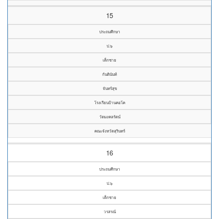
15
ประถมศึกษา
ป.๖
เด็กชาย
กันตินันท์
จันทร์สุข
โรงเรียนบ้านคอโค
วัดมงคลรัตน์
คณะจังหวัดสุรินทร์
16
ประถมศึกษา
ป.๖
เด็กชาย
วรสรณ์