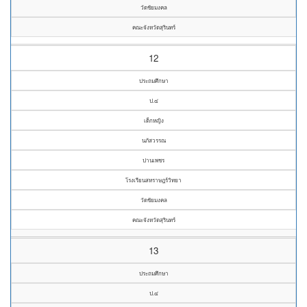
วัดชัยมงคล
คณะจังหวัดสุรินทร์
12
ประถมศึกษา
ป.๔
เด็กหญิง
นภัสวรรณ
ปานเพชร
โรงเรียนสหราษฎร์วิทยา
วัดชัยมงคล
คณะจังหวัดสุรินทร์
13
ประถมศึกษา
ป.๔