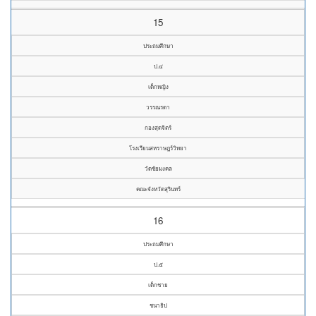
15
ประถมศึกษา
ป.๔
เด็กหญิง
วรรณรดา
กองสุดจิตร์
โรงเรียนสหราษฎร์วิทยา
วัดชัยมงคล
คณะจังหวัดสุรินทร์
16
ประถมศึกษา
ป.๕
เด็กชาย
ชนาธิป