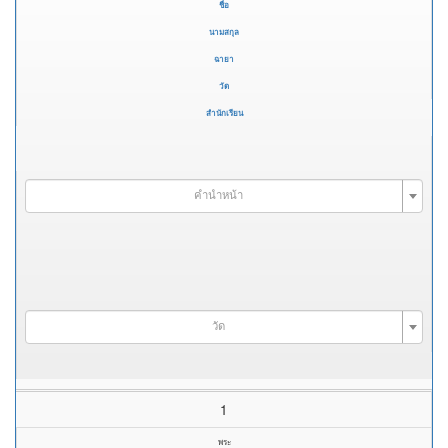
ชื่อ
นามสกุล
ฉายา
วัด
สำนักเรียน
คำนำหน้า
วัด
1
พระ