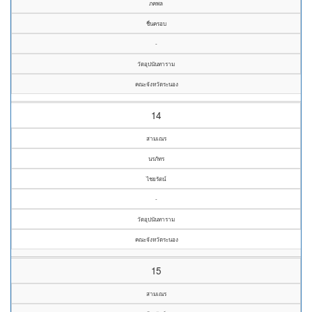
ภคพล
ชื่นครอบ
-
วัดอุปนันทาราม
คณะจังหวัดระนอง
14
สามเณร
นรภัทร
ไชยรัตน์
-
วัดอุปนันทาราม
คณะจังหวัดระนอง
15
สามเณร