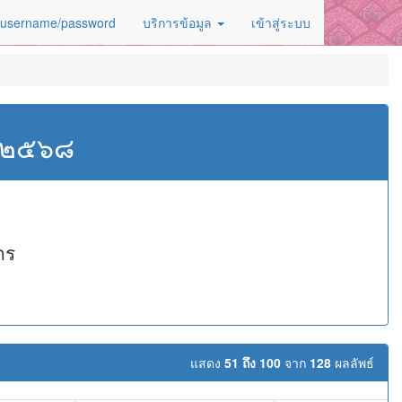
 username/password
บริการข้อมูล
เข้าสู่ระบบ
ศ.๒๕๖๘
กร
แสดง
51 ถึง 100
จาก
128
ผลลัพธ์