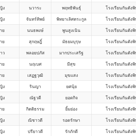
ญิง
นวาระ
พฤทธิพันธุ์
โรงเรียนกันตังพ
ญิง
จันทร์ทิพย์
พิทยาเลิศตระกูล
โรงเรียนกันตังพ
ชาย
นนธพงษ์
พูนสูงเนิน
โรงเรียนกันตังพ
ชาย
สุกฤษฎิ์
มัธยมบุรุษ
โรงเรียนกันตังพ
าว
พลอยปภัส
มากประเสริฐ
โรงเรียนกันตังพ
ชาย
นฤเบศ
มีสุข
โรงเรียนกันตังพ
ชาย
เสฏฐวุฒิ
มุขแสง
โรงเรียนกันตังพ
ญิง
รินญา
ยศนุ้ย
โรงเรียนกันตังพ
ญิง
ณัฐวดี
ยอดกิจ
โรงเรียนกันตังพ
ชาย
กิตติธรรม
ยิ้มย่อง
โรงเรียนกันตังพ
ญิง
ณิชาวดี
รอดรักษา
โรงเรียนกันตังพ
ญิง
ปรียาวดี
รักภักดี
โรงเรียนกันตังพ