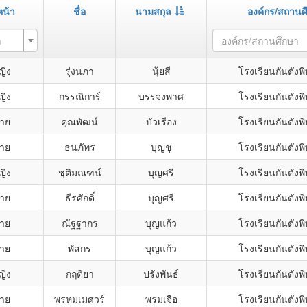
น้า
ชื่อ
นามสกุล
องค์กร/สถานศ
า
องค์กร/สถานศึกษา
ญิง
รุ่งนภา
นุ้ยสี
โรงเรียนกันตังพ
ญิง
กรรณิการ์
บรรจงพาศ
โรงเรียนกันตังพ
ชาย
คุณพัฒน์
บัวเรือง
โรงเรียนกันตังพ
ชาย
ธนภัทร
บุญชู
โรงเรียนกันตังพ
ญิง
ชุติมณฑน์
บุญศรี
โรงเรียนกันตังพ
ชาย
ธีรศักดิ์
บุญศรี
โรงเรียนกันตังพ
ชาย
ณัฐฐากร
บุญแก้ว
โรงเรียนกันตังพ
ชาย
พัสกร
บุญแก้ว
โรงเรียนกันตังพ
ญิง
กฤติยา
ปรังพันธ์
โรงเรียนกันตังพ
ชาย
พรหมเมศวร์
พรมเจือ
โรงเรียนกันตังพ