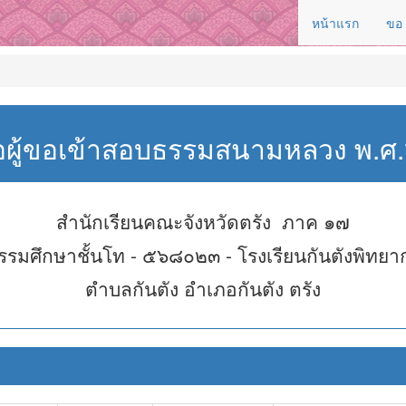
หน้าแรก
ขอ
่อผู้ขอเข้าสอบธรรมสนามหลวง พ.
สำนักเรียนคณะจังหวัดตรัง ภาค ๑๗
รรมศึกษาชั้นโท - ๕๖๘๐๒๓ - โรงเรียนกันตังพิทยา
ตำบลกันตัง อำเภอกันตัง ตรัง