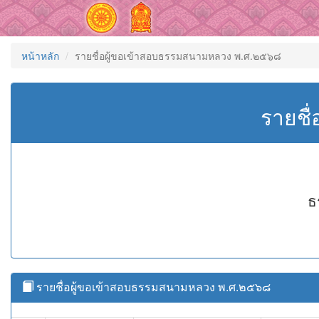
หน้าหลัก
รายชื่อผู้ขอเข้าสอบธรรมสนามหลวง พ.ศ.๒๕๖๘
รายชื
ธ
รายชื่อผู้ขอเข้าสอบธรรมสนามหลวง พ.ศ.๒๕๖๘