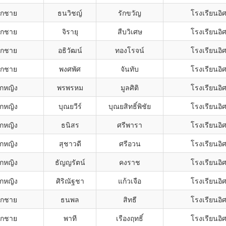
็กชาย
ธนวิชญ์
รักขวัญ
โรงเรียนอิ
็กชาย
จิรายุ
สืบวิเศษ
โรงเรียนอิ
็กชาย
อธิวัฒน์
ทองโรจน์
โรงเรียนอิ
็กชาย
พงศพัศ
จันทับ
โรงเรียนอิ
็กหญิง
พรพรหม
มูลศิติ
โรงเรียนอิ
็กหญิง
บุณยวีร์
บุณยสิทธิ์พิชัย
โรงเรียนอิ
็กหญิง
ธนิสร
ศรีพารา
โรงเรียนอิ
็กหญิง
สุชาวดี
ศรีอวน
โรงเรียนอิ
็กหญิง
ธัญญรัตน์
คงราช
โรงเรียนอิ
็กหญิง
ศิริณัฐชา
แก้วเจือ
โรงเรียนอิ
็กชาย
ธนพล
สิทธี
โรงเรียนอิ
็กชาย
พาที
เรืองฤทธิ์
โรงเรียนอิ