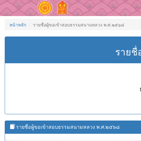
หน้าหลัก
รายชื่อผู้ขอเข้าสอบธรรมสนามหลวง พ.ศ.๒๕๖๘
รายชื
รายชื่อผู้ขอเข้าสอบธรรมสนามหลวง พ.ศ.๒๕๖๘