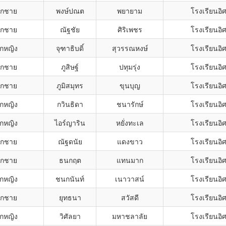
็กชาย
พงษ์ปณต
พยายาม
โรงเรียนอิ
็กชาย
ณัฐชัย
ศิริเพชร
โรงเรียนอิ
็กหญิง
จุฑาธิบดิ์
สุวรรณหงษ์
โรงเรียนอิ
็กชาย
ภูสิษฐ์
ปทุมรุ่ง
โรงเรียนอิ
็กชาย
ภูมิสมุทร
ขุนบุญ
โรงเรียนอิ
็กหญิง
กวินธิดา
ชนารักษ์
โรงเรียนอิ
็กหญิง
ไอร์ญาริน
หยั่งทะเล
โรงเรียนอิ
็กชาย
ณัฐดนัย
แดงขาว
โรงเรียนอิ
็กชาย
ธนกฤต
แทนมาก
โรงเรียนอิ
็กหญิง
ชนกนันท์
เนาวาสน์
โรงเรียนอิ
็กชาย
ยุทธนา
สวัสดี
โรงเรียนอิ
็กหญิง
วิศัลยา
มหาชลาลัย
โรงเรียนอิ