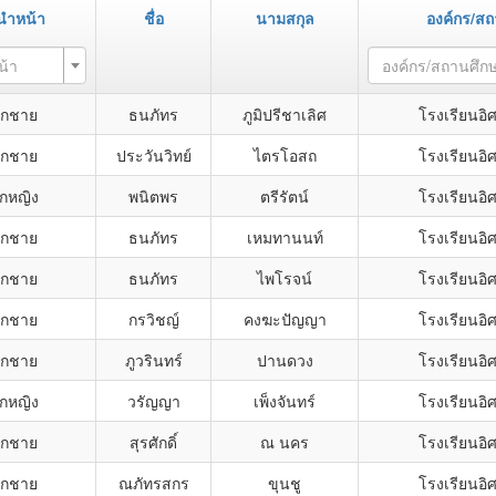
นำหน้า
ชื่อ
นามสกุล
องค์กร/ส
น้า
องค์กร/สถานศึก
็กชาย
ธนภัทร
ภูมิปรีชาเลิศ
โรงเรียนอิ
็กชาย
ประวันวิทย์
ไตรโอสถ
โรงเรียนอิ
็กหญิง
พนิตพร
ตรีรัตน์
โรงเรียนอิ
็กชาย
ธนภัทร
เหมทานนท์
โรงเรียนอิ
็กชาย
ธนภัทร
ไพโรจน์
โรงเรียนอิ
็กชาย
กรวิชญ์
คงฆะปัญญา
โรงเรียนอิ
็กชาย
ภูวรินทร์
ปานดวง
โรงเรียนอิ
็กหญิง
วรัญญา
เพ็งจันทร์
โรงเรียนอิ
็กชาย
สุรศักดิ์
ณ นคร
โรงเรียนอิ
็กชาย
ณภัทรสกร
ขุนชู
โรงเรียนอิ