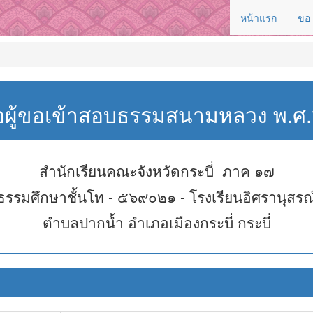
หน้าแรก
ขอ
่อผู้ขอเข้าสอบธรรมสนามหลวง พ.
สำนักเรียนคณะจังหวัดกระบี่ ภาค ๑๗
ธรรมศึกษาชั้นโท - ๕๖๙๐๒๑ - โรงเรียนอิศรานุสรณ
ตำบลปากน้ำ อำเภอเมืองกระบี่ กระบี่