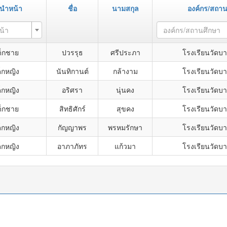
นำหน้า
ชื่อ
นามสกุล
องค์กร/สถาน
น้า
องค์กร/สถานศึกษา
ด็กชาย
ปวรรุธ
ศรีประภา
โรงเรียนวัดบา
็กหญิง
นันทิกานต์
กล้างาม
โรงเรียนวัดบา
็กหญิง
อริศรา
นุ่นคง
โรงเรียนวัดบา
ด็กชาย
สิทธิศักร์
สุขคง
โรงเรียนวัดบา
็กหญิง
กัญญาพร
พรหมรักษา
โรงเรียนวัดบา
็กหญิง
อาภาภัทร
แก้วมา
โรงเรียนวัดบา