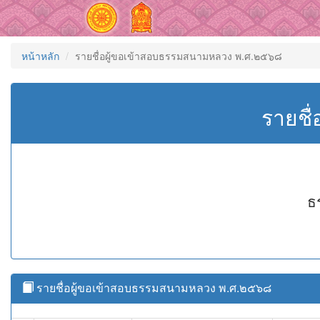
หน้าหลัก
รายชื่อผู้ขอเข้าสอบธรรมสนามหลวง พ.ศ.๒๕๖๘
รายชื
ธ
รายชื่อผู้ขอเข้าสอบธรรมสนามหลวง พ.ศ.๒๕๖๘