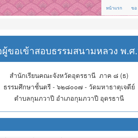
หน้าแรก
ขอ
่อผู้ขอเข้าสอบธรรมสนามหลวง พ.
สำนักเรียนคณะจังหวัดอุดรธานี ภาค ๘ (ธ)
ธรรมศึกษาชั้นตรี - ๖๒๘๐๐๗ - วัดมหาธาตุเจดีย์
ตำบลกุมภวาปี อำเภอกุมภวาปี อุดรธานี