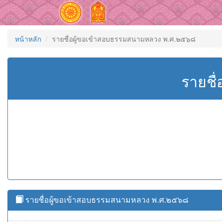
หน้าหลัก
รายชื่อผู้ขอเข้าสอบธรรมสนามหลวง พ.ศ.๒๕๖๘
รายชื
รายชื่อผู้ขอเข้าสอบธรรมสนามหลวง พ.ศ.๒๕๖๘