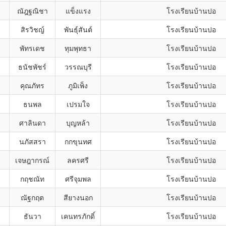
ณัฎฐณิชา
แข็งแรง
โรงเรียนบ้านปอ
สิรวิชญ์
พันธุ์สันต์
โรงเรียนบ้านปอ
พัทรเดช
ทุมพุทธา
โรงเรียนบ้านปอ
ธนัชพัชร์
วรรณบุรี
โรงเรียนบ้านปอ
คุณภัทร
ภูมิเพ็ง
โรงเรียนบ้านปอ
ธนพล
เปรมใจ
โรงเรียนบ้านปอ
ศาลินดา
บุญหล้า
โรงเรียนบ้านปอ
นภัสสรา
กกขุนทศ
โรงเรียนบ้านปอ
เจษฎากรณ์
ลครศรี
โรงเรียนบ้านปอ
กฤชณัท
ศรีจุมพล
โรงเรียนบ้านปอ
ณัฐกฤต
สียางนอก
โรงเรียนบ้านปอ
ธันวา
เคนทรภักดิ์
โรงเรียนบ้านปอ