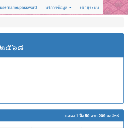
 username/password
บริการข้อมูล
เข้าสู่ระบบ
ศ.๒๕๖๘
แสดง
1 ถึง 50
จาก
209
ผลลัพธ์