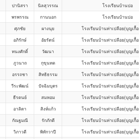
ปานิสรา
นิลสุวรรณ
โรงเรียนบ้านปอ
พรพรรณ
กานนอก
โรงเรียนบ้านปอ
ศุภชัย
ผางนุย
โรงเรียนบ้านท่าเปลือย(บุญเกื้ออ
อภิรักษ์
อัยรัตน์
โรงเรียนบ้านท่าเปลือย(บุญเกื้ออ
ทนงศักดิ์
วัฒนา
โรงเรียนบ้านท่าเปลือย(บุญเกื้ออ
ภูวนาถ
กุขุนทด
โรงเรียนบ้านท่าเปลือย(บุญเกื้ออ
อรรถชา
สิทธิธรรม
โรงเรียนบ้านท่าเปลือย(บุญเกื้ออ
วีระพัฒน์
ปัจฉิมบุตร
โรงเรียนบ้านท่าเปลือย(บุญเกื้ออ
ธีรดนย์
สมหอม
โรงเรียนบ้านท่าเปลือย(บุญเกื้ออ
อาลิตา
สิงห์แก้ว
โรงเรียนบ้านท่าเปลือย(บุญเกื้ออ
กัณฐมณี
รักภักดี
โรงเรียนบ้านท่าเปลือย(บุญเกื้ออ
วิภาวดี
พิทักวาปี
โรงเรียนบ้านท่าเปลือย(บุญเกื้ออ