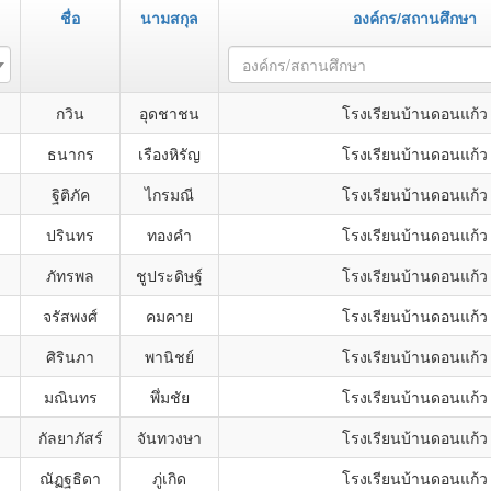
ชื่อ
นามสกุล
องค์กร/สถานศึกษา
องค์กร/สถานศึกษา
กวิน
อุดชาชน
โรงเรียนบ้านดอนแก้ว
ธนากร
เรืองหิรัญ
โรงเรียนบ้านดอนแก้ว
ฐิติภัค
ไกรมณี
โรงเรียนบ้านดอนแก้ว
ปรินทร
ทองคำ
โรงเรียนบ้านดอนแก้ว
ภัทรพล
ชูประดิษฐ์
โรงเรียนบ้านดอนแก้ว
จรัสพงศ์
คมคาย
โรงเรียนบ้านดอนแก้ว
ศิรินภา
พานิชย์
โรงเรียนบ้านดอนแก้ว
มณินทร
พึ่มชัย
โรงเรียนบ้านดอนแก้ว
กัลยาภัสร์
จันทวงษา
โรงเรียนบ้านดอนแก้ว
ณัฏฐธิดา
ภู่เกิด
โรงเรียนบ้านดอนแก้ว