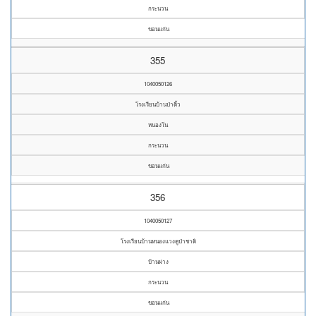
กระนวน
ขอนแก่น
355
1040050126
โรงเรียนบ้านป่าติ้ว
หนองโน
กระนวน
ขอนแก่น
356
1040050127
โรงเรียนบ้านหนองแวงคูป่าชาติ
บ้านฝาง
กระนวน
ขอนแก่น