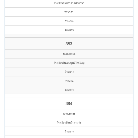
โรงเรียนบ้านท่าลาดคำตานา
หัวนาคำ
กระนวน
ขอนแก่น
383
1040050154
โรงเรียนโนนสมบูรณ์โคกใหญ่
ห้วยยาง
กระนวน
ขอนแก่น
384
1040050155
โรงเรียนบ้านน้ำสามวัง
ห้วยยาง