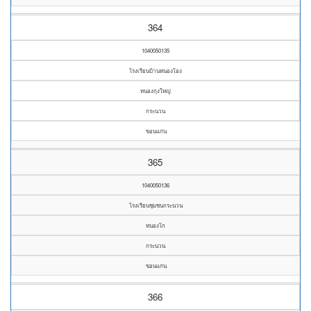
364
1040050135
โรงเรียนบ้านหนองโอง
หนองกุงใหญ่
กระนวน
ขอนแก่น
365
1040050136
โรงเรียนชุมชนกระนวน
หนองโก
กระนวน
ขอนแก่น
366