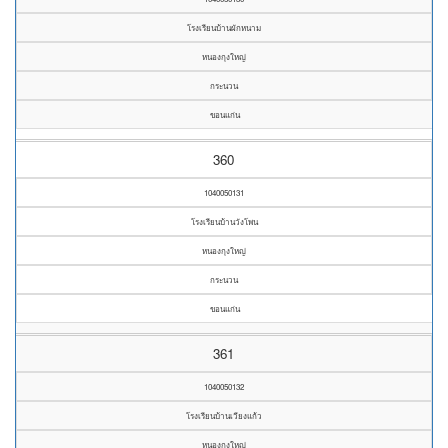
โรงเรียนบ้านผักหนาม
หนองกุงใหญ่
กระนวน
ขอนแก่น
360
1040050131
โรงเรียนบ้านวังโพน
หนองกุงใหญ่
กระนวน
ขอนแก่น
361
1040050132
โรงเรียนบ้านเวียงแก้ว
หนองกุงใหญ่