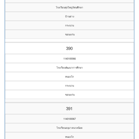
โรงเรียนทุ่งใหญ่รัตนศึกษา
บ้านฝาง
กระนวน
ขอนแก่น
390
1140100066
โรงเรียนพัฒนาการศึกษา
หนองโก
กระนวน
ขอนแก่น
391
1140100067
โรงเรียนอนุบาลนวลน้อย
หนองโก