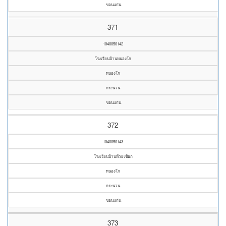
ขอนแก่น
371
1040050142
โรงเรียนบ้านหนองโก
หนองโก
กระนวน
ขอนแก่น
372
1040050143
โรงเรียนบ้านห้วยเชือก
หนองโก
กระนวน
ขอนแก่น
373