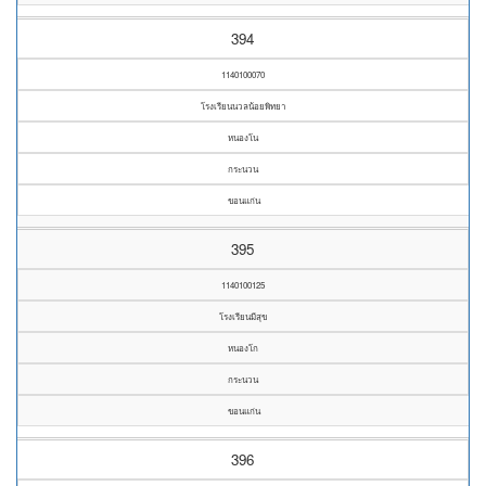
394
1140100070
โรงเรียนนวลน้อยพิทยา
หนองโน
กระนวน
ขอนแก่น
395
1140100125
โรงเรียนมีสุข
หนองโก
กระนวน
ขอนแก่น
396