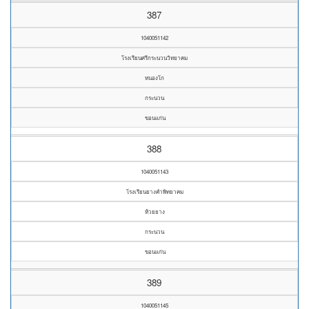
387
1040051142
โรงเรียนศรีกระนวนวิทยาคม
หนองโก
กระนวน
ขอนแก่น
388
1040051143
โรงเรียนยางคำพิทยาคม
ห้วยยาง
กระนวน
ขอนแก่น
389
1040051145