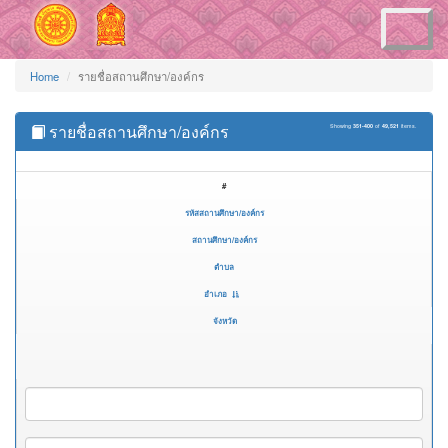
Toggle
navigation
Home
รายชื่อสถานศึกษา/องค์กร
รายชื่อสถานศึกษา/องค์กร
Showing
351-400
of
49,521
items.
#
รหัสสถานศึกษา/องค์กร
สถานศึกษา/องค์กร
ตำบล
อำเภอ
จังหวัด