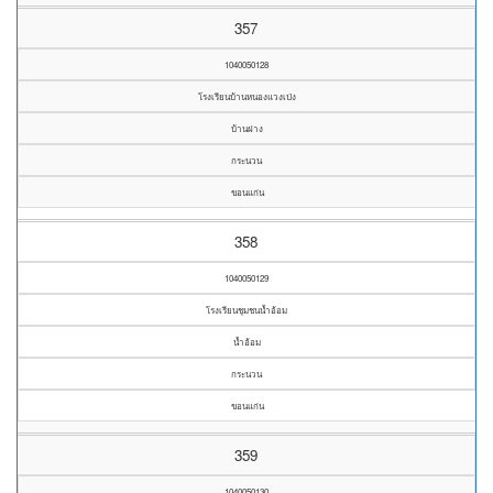
357
1040050128
โรงเรียนบ้านหนองแวงเป่ง
บ้านฝาง
กระนวน
ขอนแก่น
358
1040050129
โรงเรียนชุมชนน้ำอ้อม
น้ำอ้อม
กระนวน
ขอนแก่น
359
1040050130