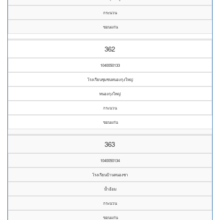
กระนวน
ขอนแก่น
362
1040050133
โรงเรียนชุมชนหนองกุงใหญ่
หนองกุงใหญ่
กระนวน
ขอนแก่น
363
1040050134
โรงเรียนบ้านหนองซา
น้ำอ้อม
กระนวน
ขอนแก่น