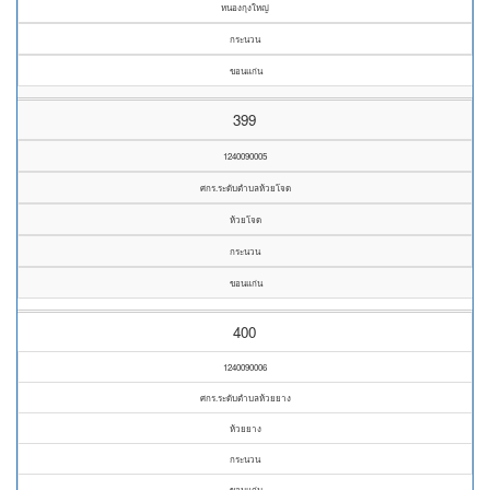
หนองกุงใหญ่
กระนวน
ขอนแก่น
399
1240090005
ศกร.ระดับตำบลห้วยโจด
ห้วยโจด
กระนวน
ขอนแก่น
400
1240090006
ศกร.ระดับตำบลห้วยยาง
ห้วยยาง
กระนวน
ขอนแก่น