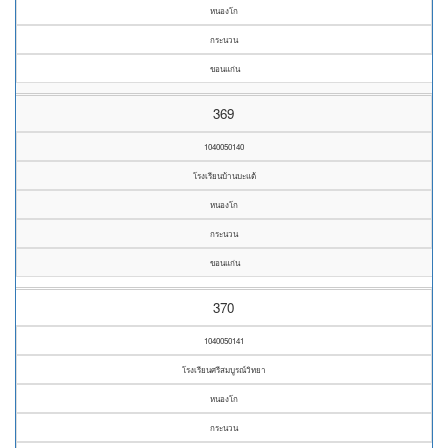
หนองโก
กระนวน
ขอนแก่น
369
1040050140
โรงเรียนบ้านบะแต้
หนองโก
กระนวน
ขอนแก่น
370
1040050141
โรงเรียนศรีสมบูรณ์วิทยา
หนองโก
กระนวน