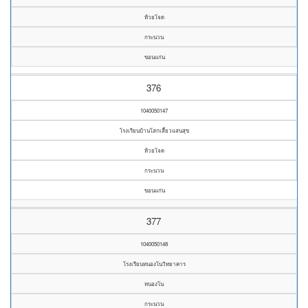
ห้วยโจด
กระนวน
ขอนแก่น
376
1040050147
โรงเรียนบ้านโสกเสี้ยวแสนสุข
ห้วยโจด
กระนวน
ขอนแก่น
377
1040050148
โรงเรียนหนองโนวิทยาคาร
หนองโน
กระนวน