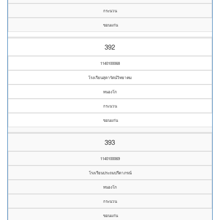
กระนวน
ขอนแก่น
392
1140100068
โรงเรียนสุดารัตน์วิทยาคม
หนองโก
กระนวน
ขอนแก่น
393
1140100069
โรงเรียนประถมปรีดาภรณ์
หนองโก
กระนวน
ขอนแก่น