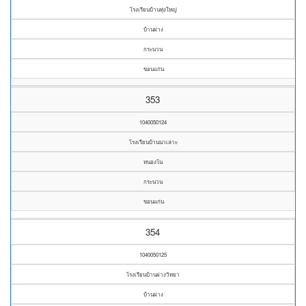
โรงเรียนบ้านทุ่งใหญ่
บ้านฝาง
กระนวน
ขอนแก่น
353
1040050124
โรงเรียนบ้านนาเลาะ
หนองโน
กระนวน
ขอนแก่น
354
1040050125
โรงเรียนบ้านฝางวิทยา
บ้านฝาง