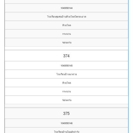
1040050144
โรงเรียนชุมชนบ้านห้วยโจดโคกสะอาด
ห้วยโจด
กระนวน
ขอนแก่น
374
1040050145
โรงเรียนบ้านนาฝาย
ห้วยโจด
กระนวน
ขอนแก่น
375
1040050146
โรงเรียนบ้านโนนสังป่ารัง