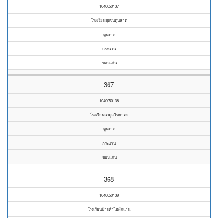
1040050137
โรงเรียนชุมชนดูนสาด
ดูนสาด
กระนวน
ขอนแก่น
367
1040050138
โรงเรียนนามูลวิทยาคม
ดูนสาด
กระนวน
ขอนแก่น
368
1040050139
โรงเรียนบ้านคำไฮผักแว่น