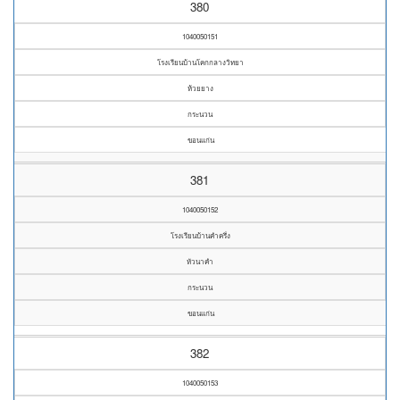
380
1040050151
โรงเรียนบ้านโคกกลางวิทยา
ห้วยยาง
กระนวน
ขอนแก่น
381
1040050152
โรงเรียนบ้านคำครึ่ง
หัวนาคำ
กระนวน
ขอนแก่น
382
1040050153