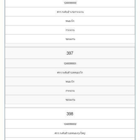
1240090000
สกร.ระดับอำเภอกระนวน
หนองโก
กระนวน
ขอนแก่น
397
1240090001
ศกร.ระดับตำบลหนองโก
หนองโก
กระนวน
ขอนแก่น
398
1240090002
ศกร.ระดับตำบลหนองกุงใหญ่