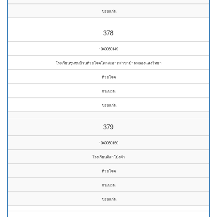
ขอนแก่น
378
1040050149
โรงเรียนชุมชนบ้านหัวยโจดโคกสะอาดสาขาบ้านหนองแสงวิทยา
ห้วยโจด
กระนวน
ขอนแก่น
379
1040050150
โรงเรียนศิลาโป่งคำ
ห้วยโจด
กระนวน
ขอนแก่น