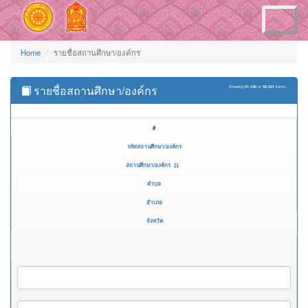
Toggle
navigation
Home
รายชื่อสถานศึกษา/องค์กร
รายชื่อสถานศึกษา/องค์กร
Showing
51-100
of
49,521
items.
#
รหัสสถานศึกษา/องค์กร
สถานศึกษา/องค์กร
ตำบล
อำเภอ
จังหวัด